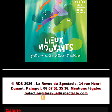
© RDS 2026 - La Revue du Spectacle, 14 rue Henri
Dunant, Paimpol, 06 07 51 35 36.
Mentions légales
redaction@larevueduspectacle.com
|
|
Plan du site
Syndication
Powered by WM
Galerie