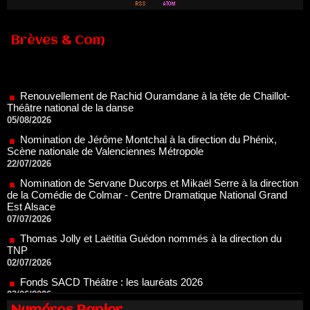
Brèves & Com
Renouvellement de Rachid Ouramdane à la tête de Chaillot-
Théâtre national de la danse
05/08/2026
Nomination de Jérôme Montchal à la direction du Phénix,
Scène nationale de Valenciennes Métropole
22/07/2026
Nomination de Servane Ducorps et Mikaël Serre à la direction
de la Comédie de Colmar - Centre Dramatique National Grand
Est Alsace
07/07/2026
Thomas Jolly et Laëtitia Guédon nommés à la direction du
TNP
02/07/2026
Fonds SACD Théâtre : les lauréats 2026
23/06/2026
Dispositif ARTCENA Écrire pour le cirque, les lauréats 2026 !
20/06/2026