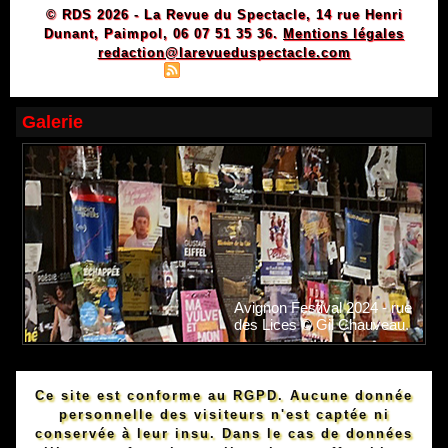
© RDS 2026 - La Revue du Spectacle, 14 rue Henri
Dunant, Paimpol, 06 07 51 35 36.
Mentions légales
redaction@larevueduspectacle.com
|
|
Plan du site
Syndication
Powered by WM
Galerie
Avignon Festival 2024 - rue
des Lices © Gil Chauveau.
Ce site est conforme au RGPD. Aucune donnée
personnelle des visiteurs n'est captée ni
conservée à leur insu. Dans le cas de données