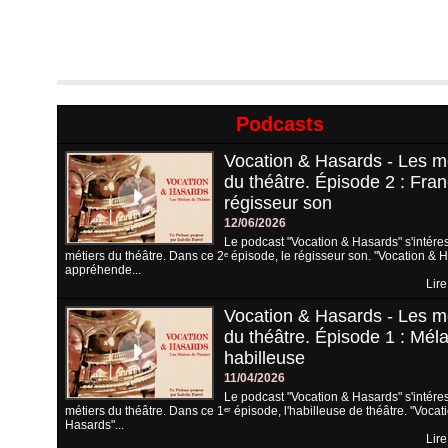
Podcasts
Vocation & Hasards - Les m
du théâtre. Épisode 2 : Fran
régisseur son
12/06/2026
Le podcast "Vocation & Hasards" s'intére
métiers du théâtre. Dans ce 2ᵉ épisode, le régisseur son. "Vocation & 
appréhende...
Lire
Vocation & Hasards - Les m
du théâtre. Épisode 1 : Méla
habilleuse
11/04/2026
Le podcast "Vocation & Hasards" s'intére
métiers du théâtre. Dans ce 1ᵉʳ épisode, l'habilleuse de théâtre. "Vocat
Hasards"...
Lire