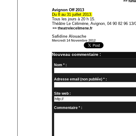
>> fun
Avignon Off 2013
Du 8 au 31 juillet 2013.
Tous les jours à 20 h 15.
Théâtre Le Célimène, Avignon, 04 90 82 96 13/0
>> theatrelecelimene.fr
Safidine Alouache
Mercredi 14 Novembre 2012
Nouveau commentaire :
Nom * :
Adresse email (non publiée) * :
Site web :
Commentaire * :