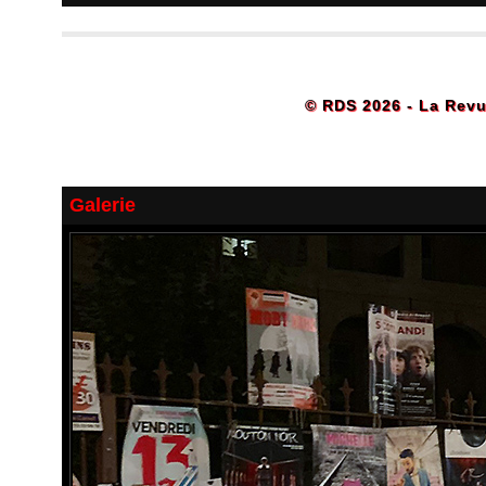
© RDS 2026 - La Revu
Galerie