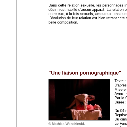
Dans cette relation sexuelle, les personnages i
désir n’est habillé d’aucun apparat. La relation e
entre eux, à la fois sexuels, amoureux, chaleure
L’évolution de leur relation est bien retranscri
belle composition.
"Une liaison pornographique"
Texte :
D'après
Mise en
Avec : 
Par la
Durée :
Du 04 
Reprise
Du dima
Le Funa
© Mathias Wendzinski.