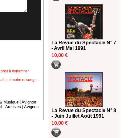
La Revue du Spectacle N° 7
- Avril Mai 1991
10,00 €
opres à dynamiter
passé, mémoire et songe…
 & Musique
|
Avignon
il
|
Archives
|
Avignon
La Revue du Spectacle N° 8
- Juin Juillet Août 1991
10,00 €