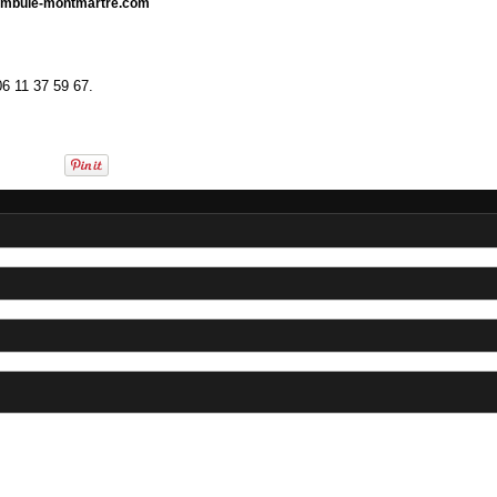
ambule-montmartre.com
6 11 37 59 67.