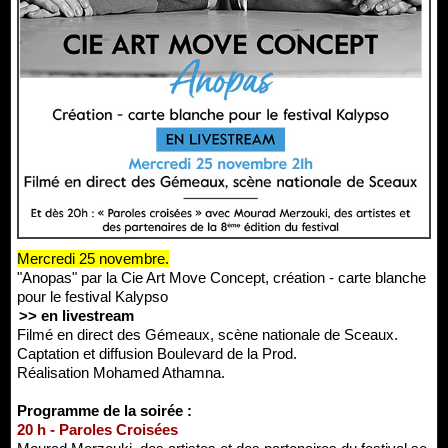
Mercredi 25 novembre.
"Anopas" par la Cie Art Move Concept, création - carte blanche
pour le festival Kalypso
>> en livestream
Filmé en direct des Gémeaux, scène nationale de Sceaux.
Captation et diffusion Boulevard de la Prod.
Réalisation Mohamed Athamna.
Programme de la soirée :
20 h - Paroles Croisées