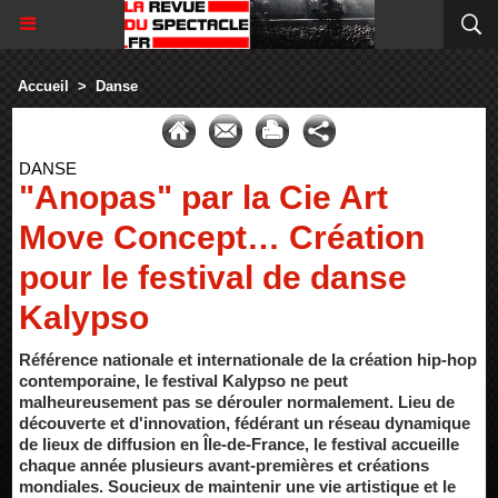
Accueil
>
Danse
DANSE
"Anopas" par la Cie Art
Move Concept… Création
pour le festival de danse
Kalypso
Référence nationale et internationale de la création hip-hop
contemporaine, le festival Kalypso ne peut
malheureusement pas se dérouler normalement. Lieu de
découverte et d'innovation, fédérant un réseau dynamique
de lieux de diffusion en Île-de-France, le festival accueille
chaque année plusieurs avant-premières et créations
mondiales. Soucieux de maintenir une vie artistique et le