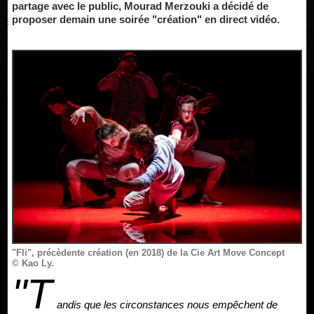
partage avec le public, Mourad Merzouki a décidé de
proposer demain une soirée "création" en direct vidéo.
"Fli", précèdente création (en 2018) de la Cie Art Move Concept
© Kao Ly.
"T
andis que les circonstances nous empêchent de