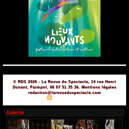
© RDS 2026 - La Revue du Spectacle, 14 rue Henri
Dunant, Paimpol, 06 07 51 35 36.
Mentions légales
redaction@larevueduspectacle.com
|
|
Plan du site
Syndication
Powered by WM
Galerie