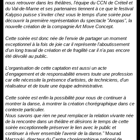
nous retrouver dans les théâtres, l'équipe du CCN de Créteil et
du Val-de-Marne et ses partenaires tiennent à ce que le festival
Kalypso puisse s'inviter chez vous le temps d'une soirée pour
découvrir la première représentation du spectacle "Anopas", la
nouvelle création de la compagnie Art Move Concept.
Cette soirée est donc née de l'envie de partager un moment
exceptionnel à la fois de joie car il représente l'aboutissement
d'un long travail de création et de fragilité car il n'a pas encore
été dévoilé au public.
L'organisation de cette captation est aussi un acte
d'engagement et de responsabilité envers toute une profession
car elle nécessite la présence d'artistes, de techniciens, d'un
réalisateur et de toute une équipe administrative.
Cette soirée est enfin la possibilité pour nous de continuer à
montrer la danse, à montrer la création chorégraphique dans ce
contexte particulier.
Nous savons que rien ne peut remplacer la relation vivante née
de la rencontre dans un théâtre et désirons le temps de cette
soirée exceptionnelle préserver le lien avec le public et
continuer à rêver ensemble l'avenir de la danse."
Mourad
Merzouki, directeur du Centre chorégraphique national de