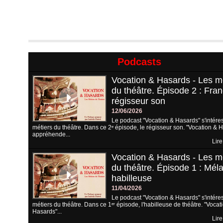
Podcasts
Vocation & Hasards - Les m
du théâtre. Épisode 2 : Fran
régisseur son
12/06/2026
Le podcast "Vocation & Hasards" s'intére
métiers du théâtre. Dans ce 2ᵉ épisode, le régisseur son. "Vocation & 
appréhende...
Lire
Vocation & Hasards - Les m
du théâtre. Épisode 1 : Méla
habilleuse
11/04/2026
Le podcast "Vocation & Hasards" s'intére
métiers du théâtre. Dans ce 1ᵉʳ épisode, l'habilleuse de théâtre. "Vocat
Hasards"...
Lire