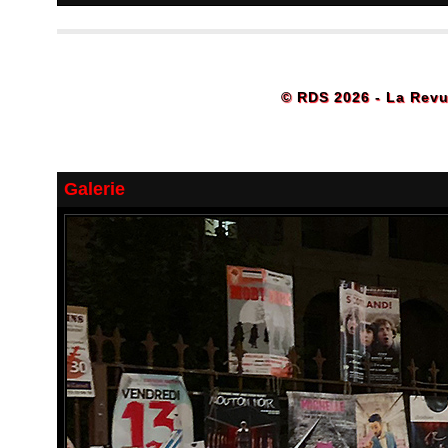
© RDS 2026 - La Revu
Galerie