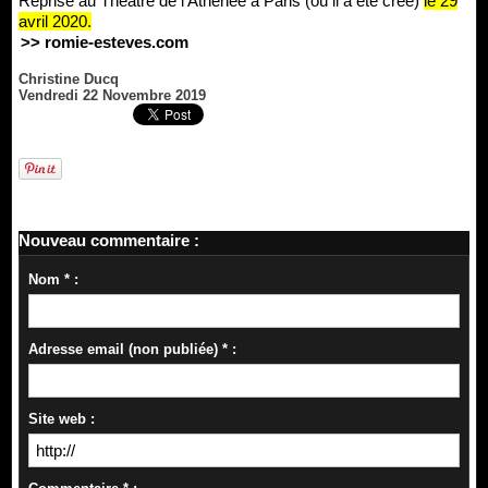
Reprise au Théâtre de l'Athénée à Paris (où il a été créé)
le 29
avril 2020.
>> romie-esteves.com
Christine Ducq
Vendredi 22 Novembre 2019
Nouveau commentaire :
Nom * :
Adresse email (non publiée) * :
Site web :