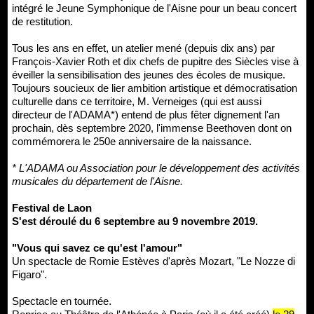
intégré le Jeune Symphonique de l'Aisne pour un beau concert
de restitution.
Tous les ans en effet, un atelier mené (depuis dix ans) par
François-Xavier Roth et dix chefs de pupitre des Siècles vise à
éveiller la sensibilisation des jeunes des écoles de musique.
Toujours soucieux de lier ambition artistique et démocratisation
culturelle dans ce territoire, M. Verneiges (qui est aussi
directeur de l'ADAMA*) entend de plus fêter dignement l'an
prochain, dès septembre 2020, l'immense Beethoven dont on
commémorera le 250e anniversaire de la naissance.
* L'ADAMA ou Association pour le développement des activités
musicales du département de l'Aisne.
Festival de Laon
S'est déroulé du 6 septembre au 9 novembre 2019.
"Vous qui savez ce qu'est l'amour"
Un spectacle de Romie Estèves d'après Mozart, "Le Nozze di
Figaro".
Spectacle en tournée.