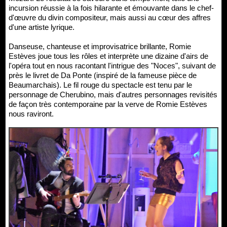
incursion réussie à la fois hilarante et émouvante dans le chef-
d'œuvre du divin compositeur, mais aussi au cœur des affres
d'une artiste lyrique.
Danseuse, chanteuse et improvisatrice brillante, Romie
Estèves joue tous les rôles et interprète une dizaine d'airs de
l'opéra tout en nous racontant l'intrigue des "Noces", suivant de
près le livret de Da Ponte (inspiré de la fameuse pièce de
Beaumarchais). Le fil rouge du spectacle est tenu par le
personnage de Cherubino, mais d'autres personnages revisités
de façon très contemporaine par la verve de Romie Estèves
nous raviront.