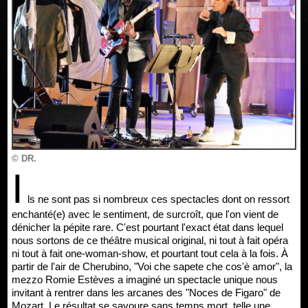
© DR.
I
ls ne sont pas si nombreux ces spectacles dont on ressort
enchanté(e) avec le sentiment, de surcroît, que l'on vient de
dénicher la pépite rare. C'est pourtant l'exact état dans lequel
nous sortons de ce théâtre musical original, ni tout à fait opéra
ni tout à fait one-woman-show, et pourtant tout cela à la fois. À
partir de l'air de Cherubino, "Voi che sapete che cos'è amor", la
mezzo Romie Estèves a imaginé un spectacle unique nous
invitant à rentrer dans les arcanes des "Noces de Figaro" de
Mozart. Le résultat se savoure sans temps mort, telle une