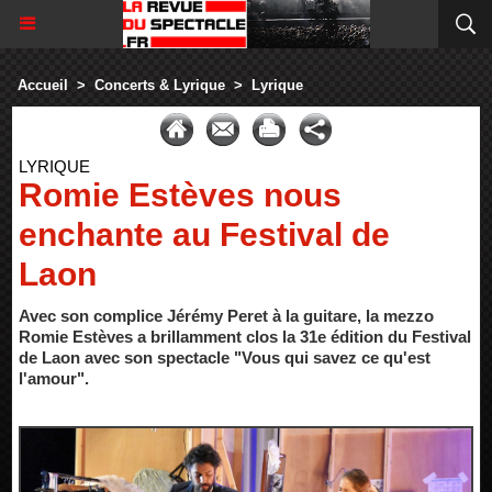
Accueil
>
Concerts & Lyrique
>
Lyrique
LYRIQUE
Romie Estèves nous
enchante au Festival de
Laon
Avec son complice Jérémy Peret à la guitare, la mezzo
Romie Estèves a brillamment clos la 31e édition du Festival
de Laon avec son spectacle "Vous qui savez ce qu'est
l'amour".