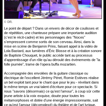
© DR.
Le point de départ ? Dans un envers de décor de coulisses et
de répétition, une chanteuse prépare une importante audition
(c'est le récit-cadre) et les personnages des "Noces"
s'empressent comme sortis de son cerveau. Ainsi, dans la
mise en scène de Benjamin Prins, faisant appel à la vidéo de
Lola Bastard, aux lumières d'Éric Blosse et à la création sonore
de Baptiste Chouquet, le public accède tant au processus
d'apprentissage d'un rôle qu'au déroulé des événements de "la
folle journée", trame de l'opera buffa mozartien.
Accompagnée des envolées de la guitare classique ou
électrique de l'excellent Jérémy Péret, Romie Estèves réalise
un bel exploit tant pour le chant que pour le jeu - révélant dans
le même temps un vrai talent d'écriture pour ce spectacle. Si
nous "savons (désormais) ce qu'est l'amour", à coup sûr cette
jeune artiste à la voix exquise, douée pour toutes les
métamorphoses et dotée d'une énergie impressionnante, sait
ce qu'est l'amour (décomplexé) du théâtre et de l'art lyrique.