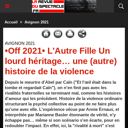
Accueil
>
Avignon 2021
AVIGNON 2021
•Off 2021• L'Autre Fille Un
lourd héritage… une (autre)
histoire de la violence
Depuis le meurtre d'Abel par Caïn ("Et l'œil était dans la
tombe et regardait Caïn"), on n'en finit pas avec les
rivalités fraternelles se terminant mal, comme les histoires
d'amour qui les précèdent. Histoire de la violence ordinaire
structurant la psyché collective au point de ne faire plus
qu'une avec elle. L'expérience vécue par Annie Ernaux, et
interprétée par Marianne Basler étonnante de vérité, n'y
échappe pas… même si son scénario s'en écarte, pour en
redoubler l'impact. En effet, ici, la "rivalité à mort" s'est