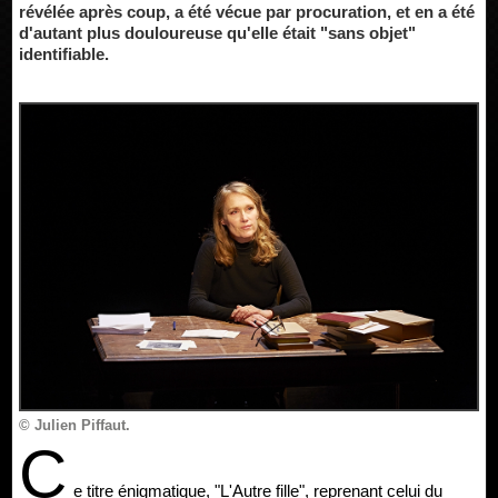
révélée après coup, a été vécue par procuration, et en a été
d'autant plus douloureuse qu'elle était "sans objet"
identifiable.
© Julien Piffaut.
C
e titre énigmatique, "L'Autre fille", reprenant celui du