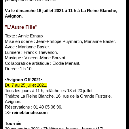
Vu le dimanche 18 juillet 2021 à 11 h à La Reine Blanche,
Avignon.
"L'Autre Fille"
Texte : Annie Ernaux.
Mise en scène : Jean-Philippe Puymartin, Marianne Basler.
Avec : Marianne Basler.
Lumière : Franck Thévenon.
Musique : Vincent-Marie Bouvot.
Collaboratrice artistique : Élodie Menant.
Durée : 1 h 10.
•Avignon Off 2021•
Du 7 au 25 juillet 2021.
Tous les jours à 11 h, relâche les 13 et 20 juillet.
Théâtre La Reine Blanche, 16, rue de la Grande Fusterie,
Avignon.
Réservations : 01 40 05 06 96.
>> reineblanche.com
Tournée
30 novembre 2021 : Théâtre de Jonzac, Jonzac (17).