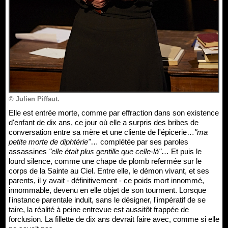
© Julien Piffaut.
Elle est entrée morte, comme par effraction dans son existence
d'enfant de dix ans, ce jour où elle a surpris des bribes de
conversation entre sa mère et une cliente de l'épicerie…
"ma
petite morte de diphtérie"
… complétée par ses paroles
assassines
"elle était plus gentille que celle-là"
… Et puis le
lourd silence, comme une chape de plomb refermée sur le
corps de la Sainte au Ciel. Entre elle, le démon vivant, et ses
parents, il y avait - définitivement - ce poids mort innommé,
innommable, devenu en elle objet de son tourment. Lorsque
l'instance parentale induit, sans le désigner, l'impératif de se
taire, la réalité à peine entrevue est aussitôt frappée de
forclusion. La fillette de dix ans devrait faire avec, comme si elle