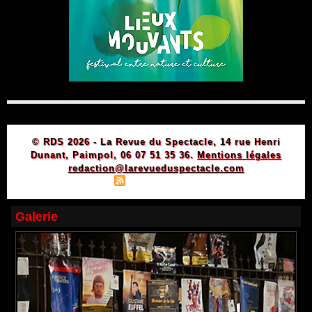
© RDS 2026 - La Revue du Spectacle, 14 rue Henri
Dunant, Paimpol, 06 07 51 35 36.
Mentions légales
redaction@larevueduspectacle.com
|
|
Plan du site
Syndication
Powered by WM
Galerie