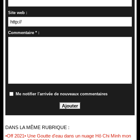
Site web :
Commentaire * :
Me notifier l'arrivée de nouveaux commentaires
DANS LA MÊME RUBRIQUE :
•Off 2021• Une Goutte d'eau dans un nuage Hô Chi Minh mon