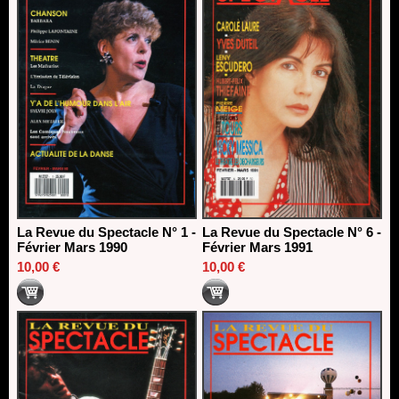
La Revue du Spectacle N° 1 -
La Revue du Spectacle N° 6 -
Février Mars 1990
Février Mars 1991
10,00 €
10,00 €