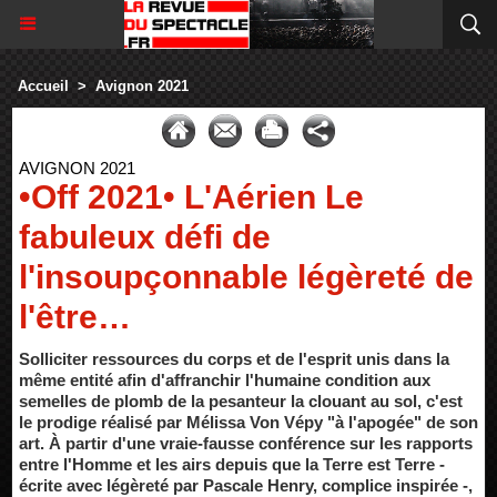
Accueil
>
Avignon 2021
AVIGNON 2021
•Off 2021• L'Aérien Le
fabuleux défi de
l'insoupçonnable légèreté de
l'être…
Solliciter ressources du corps et de l'esprit unis dans la
même entité afin d'affranchir l'humaine condition aux
semelles de plomb de la pesanteur la clouant au sol, c'est
le prodige réalisé par Mélissa Von Vépy "à l'apogée" de son
art. À partir d'une vraie-fausse conférence sur les rapports
entre l'Homme et les airs depuis que la Terre est Terre -
écrite avec légèreté par Pascale Henry, complice inspirée -,