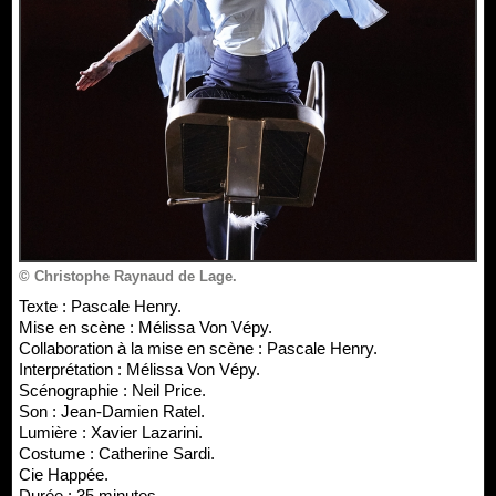
© Christophe Raynaud de Lage.
Texte : Pascale Henry.
Mise en scène : Mélissa Von Vépy.
Collaboration à la mise en scène : Pascale Henry.
Interprétation : Mélissa Von Vépy.
Scénographie : Neil Price.
Son : Jean-Damien Ratel.
Lumière : Xavier Lazarini.
Costume : Catherine Sardi.
Cie Happée.
Durée : 35 minutes.