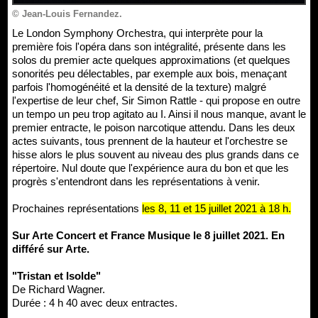
© Jean-Louis Fernandez.
Le London Symphony Orchestra, qui interprète pour la
première fois l'opéra dans son intégralité, présente dans les
solos du premier acte quelques approximations (et quelques
sonorités peu délectables, par exemple aux bois, menaçant
parfois l'homogénéité et la densité de la texture) malgré
l'expertise de leur chef, Sir Simon Rattle - qui propose en outre
un tempo un peu trop agitato au I. Ainsi il nous manque, avant le
premier entracte, le poison narcotique attendu. Dans les deux
actes suivants, tous prennent de la hauteur et l'orchestre se
hisse alors le plus souvent au niveau des plus grands dans ce
répertoire. Nul doute que l'expérience aura du bon et que les
progrès s'entendront dans les représentations à venir.
Prochaines représentations
les 8, 11 et 15 juillet 2021 à 18 h.
Sur Arte Concert et France Musique le 8 juillet 2021. En
différé sur Arte.
"Tristan et Isolde"
De Richard Wagner.
Durée : 4 h 40 avec deux entractes.