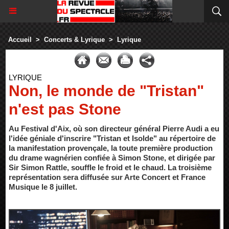
Accueil
>
Concerts & Lyrique
>
Lyrique
LYRIQUE
Non, le monde de "Tristan"
n'est pas Stone
Au Festival d'Aix, où son directeur général Pierre Audi a eu
l'idée géniale d'inscrire "Tristan et Isolde" au répertoire de
la manifestation provençale, la toute première production
du drame wagnérien confiée à Simon Stone, et dirigée par
Sir Simon Rattle, souffle le froid et le chaud. La troisième
représentation sera diffusée sur Arte Concert et France
Musique le 8 juillet.