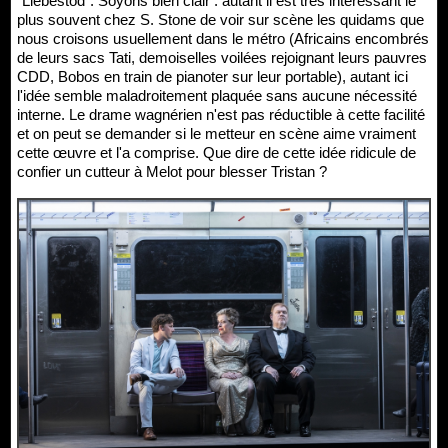
"Liebestod". Soyons bien clair : autant il est très intéressant le
plus souvent chez S. Stone de voir sur scène les quidams que
nous croisons usuellement dans le métro (Africains encombrés
de leurs sacs Tati, demoiselles voilées rejoignant leurs pauvres
CDD, Bobos en train de pianoter sur leur portable), autant ici
l'idée semble maladroitement plaquée sans aucune nécessité
interne. Le drame wagnérien n'est pas réductible à cette facilité
et on peut se demander si le metteur en scène aime vraiment
cette œuvre et l'a comprise. Que dire de cette idée ridicule de
confier un cutteur à Melot pour blesser Tristan ?