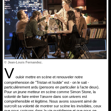
© Jean-Louis Fernandez.
V
ouloir mettre en scène et renouveler notre
compréhension de "Tristan et Isolde" est - on le sait -
particulièrement ardu (pensons en particulier à l'acte deux).
Pour un jeune metteur en scène comme Simon Stone, la
volonté de faire entrer l'œuvre dans son univers est
compréhensible et légitime. Nous avons souvent aimé de
surcroît sa volonté de montrer sur scène les invisibles, ceux
que nous croisons dans la vie quotidienne et que nous ne