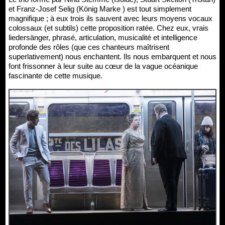
et Franz-Josef Selig (König Marke ) est tout simplement
magnifique ; à eux trois ils sauvent avec leurs moyens vocaux
colossaux (et subtils) cette proposition ratée. Chez eux, vrais
liedersänger, phrasé, articulation, musicalité et intelligence
profonde des rôles (que ces chanteurs maîtrisent
superlativement) nous enchantent. Ils nous embarquent et nous
font frissonner à leur suite au cœur de la vague océanique
fascinante de cette musique.