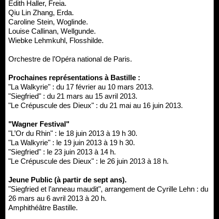
Edith Haller, Freia.
Qiu Lin Zhang, Erda.
Caroline Stein, Woglinde.
Louise Callinan, Wellgunde.
Wiebke Lehmkuhl, Flosshilde.
Orchestre de l’Opéra national de Paris.
Prochaines représentations à Bastille :
"La Walkyrie" : du 17 février au 10 mars 2013.
"Siegfried" : du 21 mars au 15 avril 2013.
"Le Crépuscule des Dieux" : du 21 mai au 16 juin 2013.
"Wagner Festival"
"L’Or du Rhin" : le 18 juin 2013 à 19 h 30.
"La Walkyrie" : le 19 juin 2013 à 19 h 30.
"Siegfried" : le 23 juin 2013 à 14 h.
"Le Crépuscule des Dieux" : le 26 juin 2013 à 18 h.
Jeune Public (à partir de sept ans).
"Siegfried et l’anneau maudit", arrangement de Cyrille Lehn : du
26 mars au 6 avril 2013 à 20 h.
Amphithéâtre Bastille.