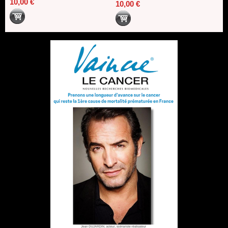
10,00 €
10,00 €