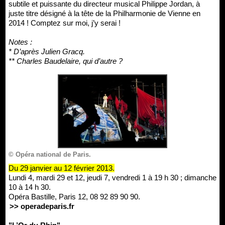
subtile et puissante du directeur musical Philippe Jordan, à
juste titre désigné à la tête de la Philharmonie de Vienne en
2014 ! Comptez sur moi, j’y serai !
Notes :
* D’après Julien Gracq.
** Charles Baudelaire, qui d’autre ?
© Opéra national de Paris.
Du 29 janvier au 12 février 2013.
Lundi 4, mardi 29 et 12, jeudi 7, vendredi 1 à 19 h 30 ; dimanche
10 à 14 h 30.
Opéra Bastille, Paris 12, 08 92 89 90 90.
>> operadeparis.fr