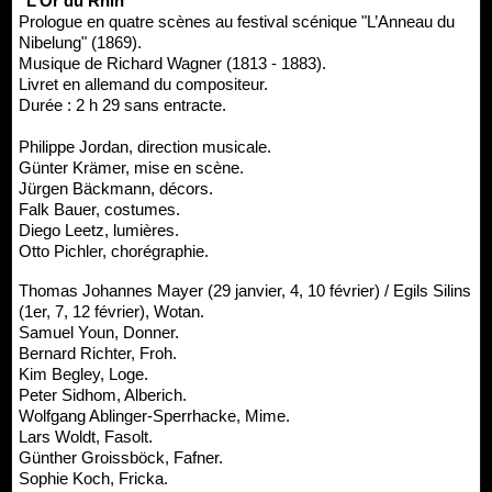
"L’Or du Rhin"
Prologue en quatre scènes au festival scénique "L’Anneau du
Nibelung" (1869).
Musique de Richard Wagner (1813 - 1883).
Livret en allemand du compositeur.
Durée : 2 h 29 sans entracte.
Philippe Jordan, direction musicale.
Günter Krämer, mise en scène.
Jürgen Bäckmann, décors.
Falk Bauer, costumes.
Diego Leetz, lumières.
Otto Pichler, chorégraphie.
Thomas Johannes Mayer (29 janvier, 4, 10 février) / Egils Silins
(1er, 7, 12 février), Wotan.
Samuel Youn, Donner.
Bernard Richter, Froh.
Kim Begley, Loge.
Peter Sidhom, Alberich.
Wolfgang Ablinger-Sperrhacke, Mime.
Lars Woldt, Fasolt.
Günther Groissböck, Fafner.
Sophie Koch, Fricka.