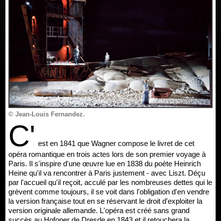
© Jean-Louis Fernandez.
C'
est en 1841 que Wagner compose le livret de cet
opéra romantique en trois actes lors de son premier voyage à
Paris. Il s'inspire d'une œuvre lue en 1838 du poète Heinrich
Heine qu'il va rencontrer à Paris justement - avec Liszt. Déçu
par l'accueil qu'il reçoit, acculé par les nombreuses dettes qui le
grèvent comme toujours, il se voit dans l'obligation d'en vendre
la version française tout en se réservant le droit d'exploiter la
version originale allemande. L'opéra est créé sans grand
succès au Hofoper de Dresde en 1843 et il retouchera la