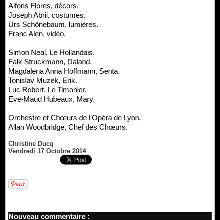
Alfons Flores, décors.
Joseph Abril, costumes.
Urs Schönebaum, lumières.
Franc Alen, vidéo.
Simon Neal, Le Hollandais.
Falk Struckmann, Daland.
Magdalena Anna Hoffmann, Senta.
Tonislav Muzek, Erik.
Luc Robert, Le Timonier.
Eve-Maud Hubeaux, Mary.
Orchestre et Chœurs de l'Opéra de Lyon.
Allan Woodbridge, Chef des Chœurs.
Christine Ducq
Vendredi 17 Octobre 2014
Nouveau commentaire :