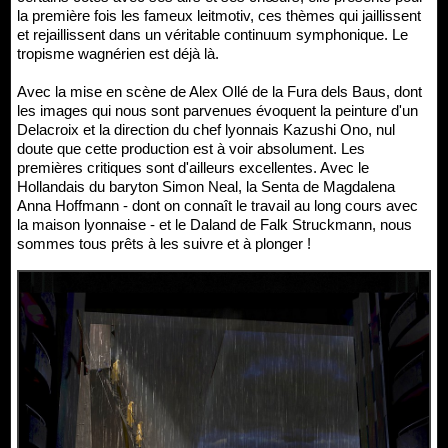
la première fois les fameux leitmotiv, ces thèmes qui jaillissent
et rejaillissent dans un véritable continuum symphonique. Le
tropisme wagnérien est déjà là.
Avec la mise en scène de Alex Ollé de la Fura dels Baus, dont
les images qui nous sont parvenues évoquent la peinture d'un
Delacroix et la direction du chef lyonnais Kazushi Ono, nul
doute que cette production est à voir absolument. Les
premières critiques sont d'ailleurs excellentes. Avec le
Hollandais du baryton Simon Neal, la Senta de Magdalena
Anna Hoffmann - dont on connaît le travail au long cours avec
la maison lyonnaise - et le Daland de Falk Struckmann, nous
sommes tous prêts à les suivre et à plonger !