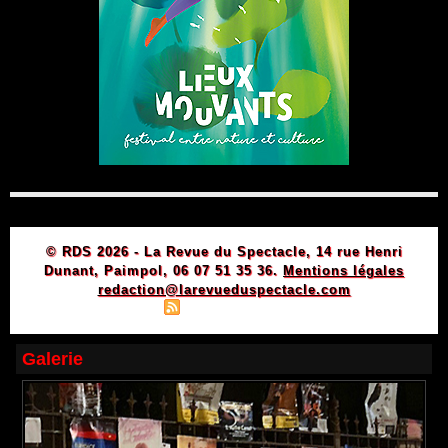
© RDS 2026 - La Revue du Spectacle, 14 rue Henri
Dunant, Paimpol, 06 07 51 35 36.
Mentions légales
redaction@larevueduspectacle.com
|
|
Plan du site
Syndication
Powered by WM
Galerie