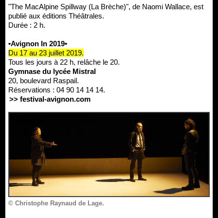
"The MacAlpine Spillway (La Brèche)", de Naomi Wallace, est
publié aux éditions Théâtrales.
Durée : 2 h.
•Avignon In 2019•
Du 17 au 23 juillet 2019.
Tous les jours à 22 h, relâche le 20.
Gymnase du lycée Mistral
20, boulevard Raspail.
Réservations : 04 90 14 14 14.
>> festival-avignon.com
© Christophe Raynaud de Lage.