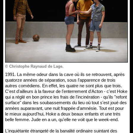
© Christophe Raynaud de Lage.
1991. La même odeur dans la cave où ils se retrouvent, après
quatorze années de séparation, sous l'apparence de trois
autres comédiens. En effet, les quatre ne sont plus que trois.
C'est d'ailleurs à la faveur de l'enterrement d'Acton - c'est Hoke
qui a réglé en bon prince les frais de l'incinération - qu'ils "refont
surface" dans les soubassements du lieu où tout s'est joué des
années auparavant, une nuit frappée d'amnésie. Tout est pour
le mieux aujourd'hui, Hoke a deux beaux enfants et une très
belle femme. Jude en a un, qu'elle ne voit que le week-end.
L'inquiétante étrangeté de la banalité ordinaire suintant des