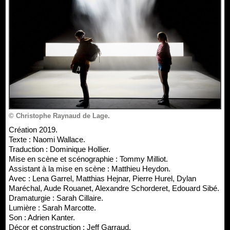
© Christophe Raynaud de Lage.
Création 2019.
Texte : Naomi Wallace.
Traduction : Dominique Hollier.
Mise en scène et scénographie : Tommy Milliot.
Assistant à la mise en scène : Matthieu Heydon.
Avec : Lena Garrel, Matthias Hejnar, Pierre Hurel, Dylan
Maréchal, Aude Rouanet, Alexandre Schorderet, Edouard Sibé.
Dramaturgie : Sarah Cillaire.
Lumière : Sarah Marcotte.
Son : Adrien Kanter.
Décor et construction : Jeff Garraud.