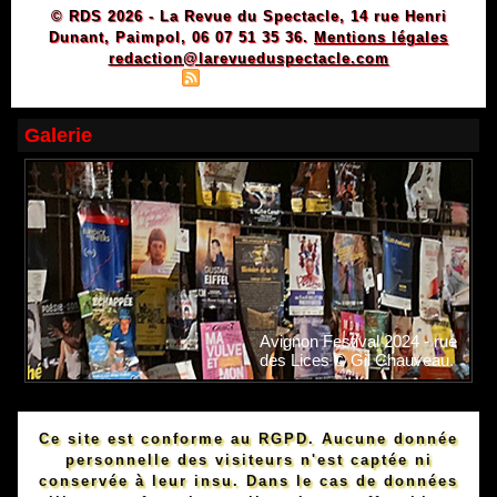
© RDS 2026 - La Revue du Spectacle, 14 rue Henri
Dunant, Paimpol, 06 07 51 35 36.
Mentions légales
redaction@larevueduspectacle.com
|
|
Plan du site
Syndication
Powered by WM
Galerie
Avignon Festival 2024 - rue
des Lices © Gil Chauveau.
Ce site est conforme au RGPD. Aucune donnée
personnelle des visiteurs n'est captée ni
conservée à leur insu. Dans le cas de données