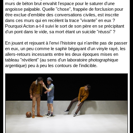
murs de béton brut envahit l'espace pour le saturer d'une
angoisse palpable. Quelle "chose", frappée de forclusion pour
être exclue d'emblée des conversations civiles, est inscrite
dans ces murs qui en recèlent la trace "vivante" en eux ?
Pourquoi Acton a-t-il suivi le sort de son père en se précipitant
d'un pont dans le vide, sa mort étant un suicide "réussi" ?
En jouant et rejouant à l'envi l'histoire qui n'arrête pas de passer
en eux, un peu comme le saphir bégayant d'un vinyle rayé, les
allers-retours incessants entre les deux époques mises en
tableau "révèlent" (au sens d'un laboratoire photographique
argentique) peu à peu les contours de l'indicible.