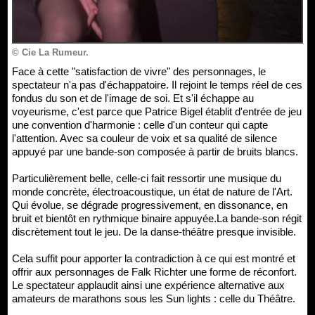
© Cie La Rumeur.
Face à cette "satisfaction de vivre" des personnages, le
spectateur n'a pas d'échappatoire. Il rejoint le temps réel de ces
fondus du son et de l'image de soi. Et s'il échappe au
voyeurisme, c'est parce que Patrice Bigel établit d'entrée de jeu
une convention d'harmonie : celle d'un conteur qui capte
l'attention. Avec sa couleur de voix et sa qualité de silence
appuyé par une bande-son composée à partir de bruits blancs.
Particulièrement belle, celle-ci fait ressortir une musique du
monde concrète, électroacoustique, un état de nature de l'Art.
Qui évolue, se dégrade progressivement, en dissonance, en
bruit et bientôt en rythmique binaire appuyée.La bande-son régit
discrètement tout le jeu. De la danse-théâtre presque invisible.
Cela suffit pour apporter la contradiction à ce qui est montré et
offrir aux personnages de Falk Richter une forme de réconfort.
Le spectateur applaudit ainsi une expérience alternative aux
amateurs de marathons sous les Sun lights : celle du Théâtre.