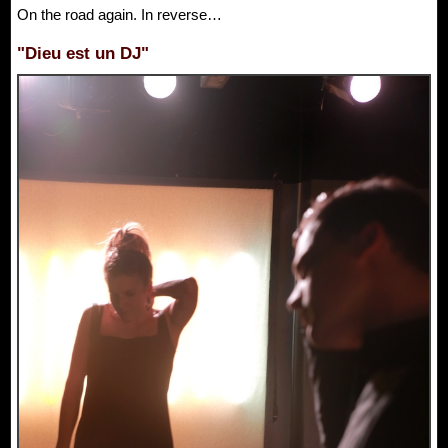
On the road again. In reverse…
"Dieu est un DJ"