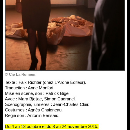
© Cie La Rumeur.
Texte : Falk Richter (chez L'Arche Éditeur).
Traduction : Anne Monfort.
Mise en scène, son : Patrick Bigel.
Avec : Mara Bjeljac, Simon Cadranel.
Scénographie, lumières : Jean-Charles Clair.
Costumes : Agnès Chaigneau.
Régie son : Antonin Bensaïd.
Du 4 au 13 octobre et du 8 au 24 novembre 2019.