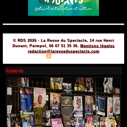
© RDS 2026 - La Revue du Spectacle, 14 rue Henri
Dunant, Paimpol, 06 07 51 35 36.
Mentions légales
redaction@larevueduspectacle.com
|
|
Plan du site
Syndication
Powered by WM
Galerie
Avignon Festival 2024 - rue