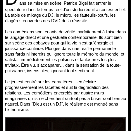
ans sa mise en scène, Patrice Bigel fait entrer le
spectateur dans le temps réel d'un studio réduit à son essentiel.
La table de mixage du DJ, le micro, les fauteuils-poufs, les
étagères couvertes des DVD de la réussite.
Les comédiens sont criants de vérité, parfaitement à l'aise dans
le langage direct et une gestuelle contemporaine. Ils sont bien
sur scène ces cobayes pour qui la vie n'est qu'énergie et
jouissance continue. Plongés dans une réalité permanente
sans fards ni interdits qui ignore toute la mémoire du monde, et
satisfait immédiatement les pulsions et fantasmes les plus
triviaux. Être vu, s'accaparer… dans la sensation de la toute-
puissance, insensibles, ignorant tout sentiment.
Le jeu est centré sur les caractères, il en éclaire
progressivement les facettes et suit la dégradation des
relations. Les comédiens encerclés par quatre murs
imaginaires qu'ils ne cherchent surtout pas à briser sont bien au
naturel. Dans "Dieu est un DJ", le réalisme est montré sans
histrionisme.