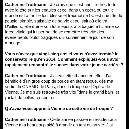
Catherine Trottmann -
Je crois que c'est une fille très forte,
avec la tête sur les épaules et ce, dans un opéra où tout le
monde est à moitié fou, blessé et traumatisé ! C'est une fille du
peuple, simple, satisfaite de sa vie et qui sait où elle va.
D'ailleurs, elle mène son futur époux à la baguette ! J'aime sa
force vitale qui lui permet de se remettre très vite des
événements plutôt tragiques qui surviennent le jour de son
mariage.
Vous n'avez que vingt-cinq ans et vous n'avez terminé le
conservatoire qu'en 2014. Comment expliquez-vous avoir
rapidement rencontré le succès dans votre jeune carrière ?
Catherine Trottmann -
J'ai eu cette chance en effet. J'ai
bénéficié d'un gros coup de pouce en étant reçue, dès ma
sortie du CNSMD de Paris, dans la troupe de l'Opéra de
Vienne. Je me suis retrouvée très vite "dans le grand bain" et
j'ai fait de belles rencontres.
Qu'avez-vous appris à Vienne de cette vie de troupe ?
Catherine Trottmann -
Cette année passée en résidence à
Vienne m'a beaucoup aidé à grandir en tant qu'artiste. J'ai