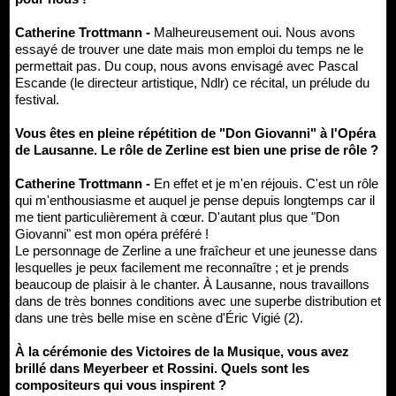
Catherine Trottmann -
Malheureusement oui. Nous avons
essayé de trouver une date mais mon emploi du temps ne le
permettait pas. Du coup, nous avons envisagé avec Pascal
Escande (le directeur artistique, Ndlr) ce récital, un prélude du
festival.
Vous êtes en pleine répétition de "Don Giovanni" à l'Opéra
de Lausanne. Le rôle de Zerline est bien une prise de rôle ?
Catherine Trottmann -
En effet et je m'en réjouis. C'est un rôle
qui m'enthousiasme et auquel je pense depuis longtemps car il
me tient particulièrement à cœur. D'autant plus que "Don
Giovanni" est mon opéra préféré !
Le personnage de Zerline a une fraîcheur et une jeunesse dans
lesquelles je peux facilement me reconnaître ; et je prends
beaucoup de plaisir à le chanter. À Lausanne, nous travaillons
dans de très bonnes conditions avec une superbe distribution et
dans une très belle mise en scène d'Éric Vigié (2).
À la cérémonie des Victoires de la Musique, vous avez
brillé dans Meyerbeer et Rossini. Quels sont les
compositeurs qui vous inspirent ?