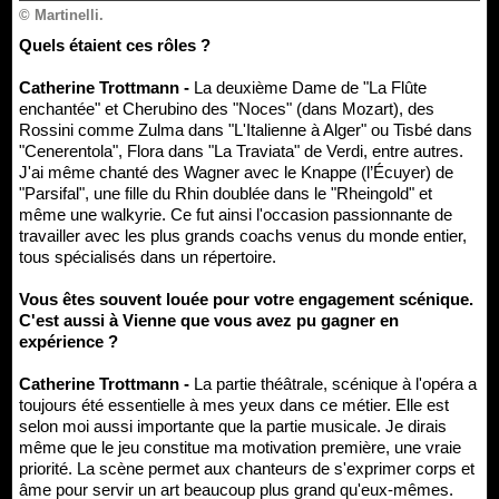
© Martinelli.
Quels étaient ces rôles ?
Catherine Trottmann -
La deuxième Dame de "La Flûte
enchantée" et Cherubino des "Noces" (dans Mozart), des
Rossini comme Zulma dans "L'Italienne à Alger" ou Tisbé dans
"Cenerentola", Flora dans "La Traviata" de Verdi, entre autres.
J'ai même chanté des Wagner avec le Knappe (l’Écuyer) de
"Parsifal", une fille du Rhin doublée dans le "Rheingold" et
même une walkyrie. Ce fut ainsi l'occasion passionnante de
travailler avec les plus grands coachs venus du monde entier,
tous spécialisés dans un répertoire.
Vous êtes souvent louée pour votre engagement scénique.
C'est aussi à Vienne que vous avez pu gagner en
expérience ?
Catherine Trottmann -
La partie théâtrale, scénique à l'opéra a
toujours été essentielle à mes yeux dans ce métier. Elle est
selon moi aussi importante que la partie musicale. Je dirais
même que le jeu constitue ma motivation première, une vraie
priorité. La scène permet aux chanteurs de s'exprimer corps et
âme pour servir un art beaucoup plus grand qu'eux-mêmes.