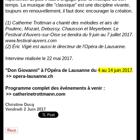
temps. La musique dite "classique" est une discipline vivante,
toujours en renouvellement, il faut donc encourager la création.
(1) Catherine Trottman a chanté des mélodies et airs de
Poulenc, Mozart, Debussy, Chausson et Meyerbeer. Le
Festival d'Auvers-sur-Oise se tiendra du 9 juin au 7 juillet 2017.
www.festival-auvers.com
(2) Éric Vigié est aussi le directeur de l'Opéra de Lausanne.
Interview réalisée le 22 mai 2017.
"Don Giovanni" à l'Opéra de Lausanne du
4 au 14 juin 2017
.
>> opera-lausanne.ch
Programme complet des événements à venir :
>> catherinetrottmann.com
Christine Ducq
Vendredi 2 Juin 2017