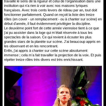
travaillé le sens de la rigueur et celui de l'organisation dans une
institution qui n'a rien à voir avec nos maisons lyriques
françaises. Avec trois cents levers de rideau par an, tout doit
fonctionner parfaitement. Quand on reçoit la liste des treize
rôles (en cover - un remplacement - ou à chanter sur scène) en
début d'année, il faut évidemment privilégier la discipline.
Le deuxième point fort de cette année viennoise tient à ce que
j'ai pu assister dans la loge qui m'était réservée à tous les
spectacles de la saison. Ce qui revient à écouter les plus
grandes stars de la planète sur scène. J'ai beaucoup appris en
les observant et en les rencontrant.
Enfin, j'ai appris à chanter sur cette scène absolument
immense ; cela m'a fait travailler la projection de la voix. Et puis
répéter treize rôles très divers est très enrichissant.