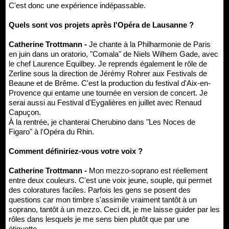
C'est donc une expérience indépassable.
Quels sont vos projets après l'Opéra de Lausanne ?
Catherine Trottmann -
Je chante à la Philharmonie de Paris
en juin dans un oratorio, "Comala" de Niels Wilhem Gade, avec
le chef Laurence Equilbey. Je reprends également le rôle de
Zerline sous la direction de Jérémy Rohrer aux Festivals de
Beaune et de Brême. C'est la production du festival d'Aix-en-
Provence qui entame une tournée en version de concert. Je
serai aussi au Festival d'Eygalières en juillet avec Renaud
Capuçon.
À la rentrée, je chanterai Cherubino dans "Les Noces de
Figaro" à l'Opéra du Rhin.
Comment définiriez-vous votre voix ?
Catherine Trottmann -
Mon mezzo-soprano est réellement
entre deux couleurs. C'est une voix jeune, souple, qui permet
des coloratures faciles. Parfois les gens se posent des
questions car mon timbre s'assimile vraiment tantôt à un
soprano, tantôt à un mezzo. Ceci dit, je me laisse guider par les
rôles dans lesquels je me sens bien plutôt que par une
étiquette.