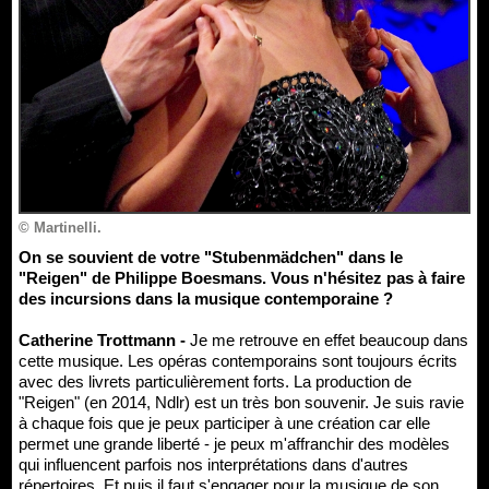
© Martinelli.
On se souvient de votre "Stubenmädchen" dans le
"Reigen" de Philippe Boesmans. Vous n'hésitez pas à faire
des incursions dans la musique contemporaine ?
Catherine Trottmann -
Je me retrouve en effet beaucoup dans
cette musique. Les opéras contemporains sont toujours écrits
avec des livrets particulièrement forts. La production de
"Reigen" (en 2014, Ndlr) est un très bon souvenir. Je suis ravie
à chaque fois que je peux participer à une création car elle
permet une grande liberté - je peux m'affranchir des modèles
qui influencent parfois nos interprétations dans d'autres
répertoires. Et puis il faut s'engager pour la musique de son