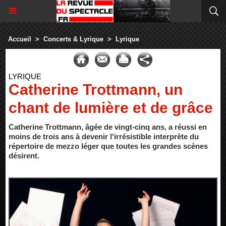
Accueil
>
Concerts & Lyrique
>
Lyrique
LYRIQUE
Catherine Trottmann, un
chant de lumière et de grâce
Catherine Trottmann, âgée de vingt-cinq ans, a réussi en
moins de trois ans à devenir l'irrésistible interprète du
répertoire de mezzo léger que toutes les grandes scènes
désirent.