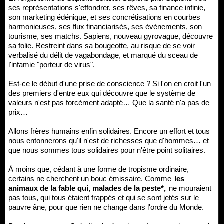
ses représentations s'effondrer, ses rêves, sa finance infinie,
son marketing édénique, et ses concrétisations en courbes
harmonieuses, ses flux financiarisés, ses événements, son
tourisme, ses matchs. Sapiens, nouveau gyrovague, découvre
sa folie. Restreint dans sa bougeotte, au risque de se voir
verbalisé du délit de vagabondage, et marqué du sceau de
l'infamie "porteur de virus".
Est-ce le début d'une prise de conscience ? Si l'on en croit l'un
des premiers d'entre eux qui découvre que le système de
valeurs n'est pas forcément adapté… Que la santé n'a pas de
prix…
Allons frères humains enfin solidaires. Encore un effort et tous
nous entonnerons qu'il n'est de richesses que d'hommes… et
que nous sommes tous solidaires pour n'être point solitaires.
À moins que, cédant à une forme de tropisme ordinaire,
certains ne cherchent un bouc émissaire. Comme
les
animaux de la fable qui, malades de la peste*,
ne mouraient
pas tous, qui tous étaient frappés et qui se sont jetés sur le
pauvre âne, pour que rien ne change dans l'ordre du Monde.