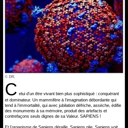
© DR.
C
elui d'un être vivant bien plus sophistiqué : conquérant
et dominateur. Un mammifère à l'imagination débordante qui
tend à l'immortalité, qui avec jubilation défriche, assèche, édifie
des monuments à sa mémoire, produit des artefacts et
contrefaçons seuls dignes de sa Valeur. SAPIENS !
Et l'organisme de Sapiens déraille. Sapiens plie. Sapiens voit