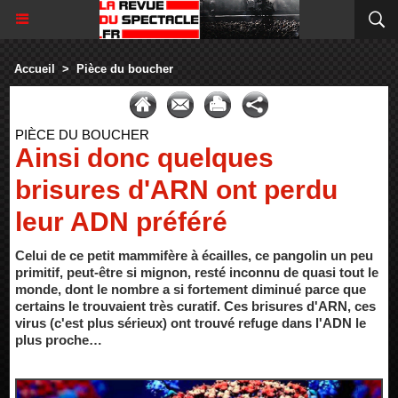
Accueil
>
Pièce du boucher
PIÈCE DU BOUCHER
Ainsi donc quelques
brisures d'ARN ont perdu
leur ADN préféré
Celui de ce petit mammifère à écailles, ce pangolin un peu
primitif, peut-être si mignon, resté inconnu de quasi tout le
monde, dont le nombre a si fortement diminué parce que
certains le trouvaient très curatif. Ces brisures d'ARN, ces
virus (c'est plus sérieux) ont trouvé refuge dans l'ADN le
plus proche…