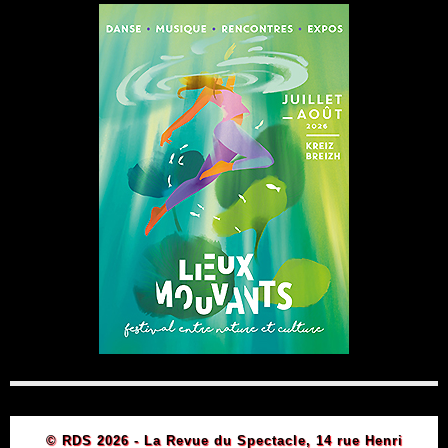
© RDS 2026 - La Revue du Spectacle, 14 rue Henri