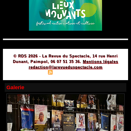
© RDS 2026 - La Revue du Spectacle, 14 rue Henri
Dunant, Paimpol, 06 07 51 35 36.
Mentions légales
redaction@larevueduspectacle.com
|
|
Plan du site
Syndication
Powered by WM
Galerie