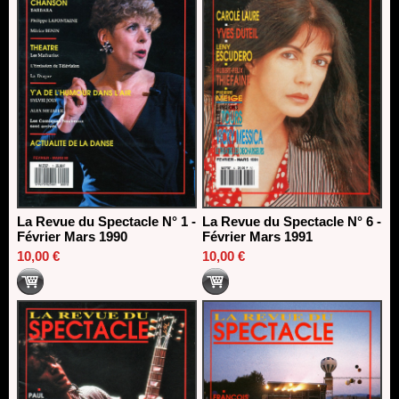
La Revue du Spectacle N° 1 -
La Revue du Spectacle N° 6 -
Février Mars 1990
Février Mars 1991
10,00 €
10,00 €