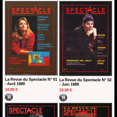
direction du Théâtre de Gennevilliers - CDN
13/06/2026
Dispositif SACD Auteurs d'espaces : les lauréats 2026
18/03/2026
La Revue du Spectacle N° 01
La Revue du Spectacle N° 02
- Avril 1989
- Juin 1989
10,00 €
10,00 €