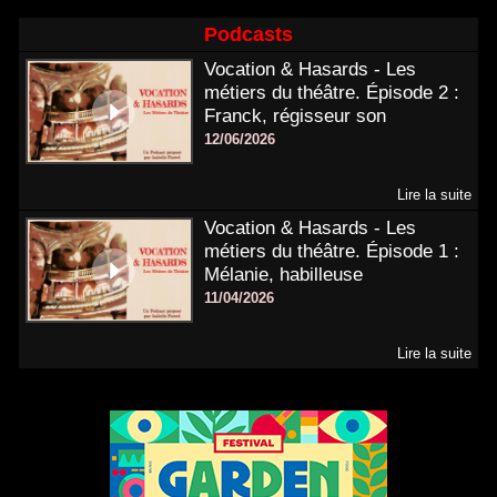
Podcasts
Vocation & Hasards - Les
métiers du théâtre. Épisode 2 :
Franck, régisseur son
12/06/2026
Lire la suite
Vocation & Hasards - Les
métiers du théâtre. Épisode 1 :
Mélanie, habilleuse
11/04/2026
Lire la suite