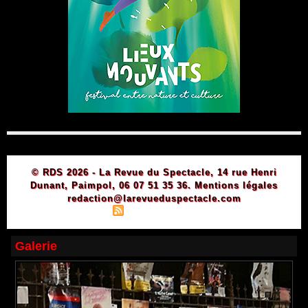
© RDS 2026 - La Revue du Spectacle, 14 rue Henri
Dunant, Paimpol, 06 07 51 35 36.
Mentions légales
redaction@larevueduspectacle.com
|
|
Plan du site
Syndication
Powered by WM
Galerie