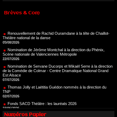
Brèves & Com
Renouvellement de Rachid Ouramdane à la tête de Chaillot-
Théâtre national de la danse
05/08/2026
Nomination de Jérôme Montchal à la direction du Phénix,
Scène nationale de Valenciennes Métropole
22/07/2026
Nomination de Servane Ducorps et Mikaël Serre à la direction
de la Comédie de Colmar - Centre Dramatique National Grand
Est Alsace
07/07/2026
Thomas Jolly et Laëtitia Guédon nommés à la direction du
TNP
02/07/2026
Fonds SACD Théâtre : les lauréats 2026
23/06/2026
Dispositif ARTCENA Écrire pour le cirque, les lauréats 2026 !
20/06/2026
Numéros Papier
Le palmarès des prix SACD 2026