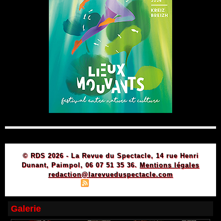
© RDS 2026 - La Revue du Spectacle, 14 rue Henri
Dunant, Paimpol, 06 07 51 35 36.
Mentions légales
redaction@larevueduspectacle.com
|
|
Plan du site
Syndication
Powered by WM
Galerie