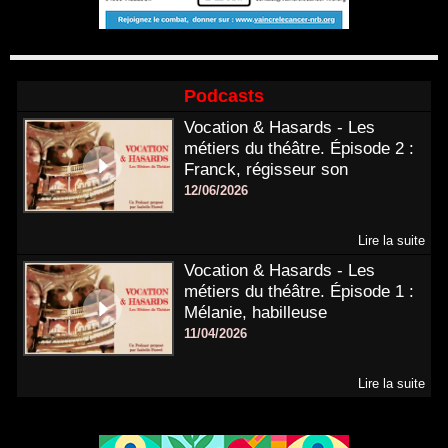
Podcasts
Vocation & Hasards - Les
métiers du théâtre. Épisode 2 :
Franck, régisseur son
12/06/2026
Lire la suite
Vocation & Hasards - Les
métiers du théâtre. Épisode 1 :
Mélanie, habilleuse
11/04/2026
Lire la suite