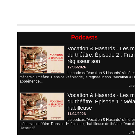
Podcasts
Vocation & Hasards - Les m
du théâtre. Épisode 2 : Fran
régisseur son
12/06/2026
Le podcast "Vocation & Hasards" s'intére
métiers du théâtre. Dans ce 2ᵉ épisode, le régisseur son. "Vocation & 
appréhende...
Lire
Vocation & Hasards - Les m
du théâtre. Épisode 1 : Méla
habilleuse
11/04/2026
Le podcast "Vocation & Hasards" s'intére
métiers du théâtre. Dans ce 1ᵉʳ épisode, l'habilleuse de théâtre. "Vocat
Hasards"...
Lire