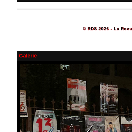
© RDS 2026 - La Revu
Galerie