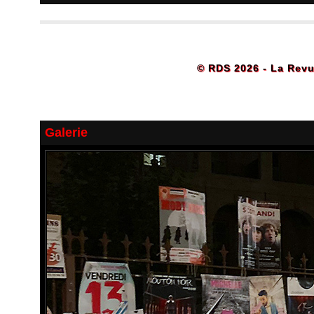
© RDS 2026 - La Revu
Galerie