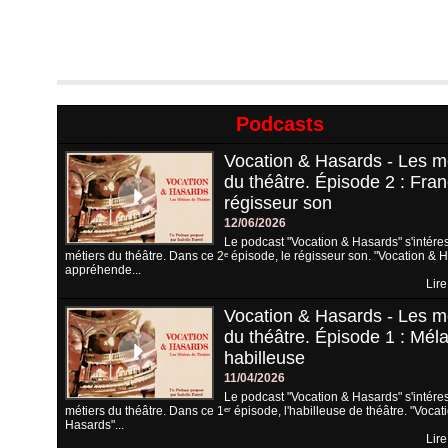
Podcasts
Vocation & Hasards - Les m
du théâtre. Épisode 2 : Fran
régisseur son
12/06/2026
Le podcast "Vocation & Hasards" s'intére
métiers du théâtre. Dans ce 2ᵉ épisode, le régisseur son. "Vocation & 
appréhende...
Lire
Vocation & Hasards - Les m
du théâtre. Épisode 1 : Méla
habilleuse
11/04/2026
Le podcast "Vocation & Hasards" s'intére
métiers du théâtre. Dans ce 1ᵉʳ épisode, l'habilleuse de théâtre. "Vocat
Hasards"...
Lire