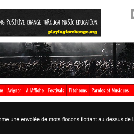
ue
Avignon
À l'Affiche
Festivals
Pitchouns
Paroles et Musiques
me une envolée de mots-flocons flottant au-dessus de 