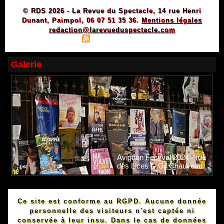
© RDS 2026 - La Revue du Spectacle, 14 rue Henri
Dunant, Paimpol, 06 07 51 35 36.
Mentions légales
redaction@larevueduspectacle.com
|
|
Plan du site
Syndication
Powered by WM
Galerie
Avignon Festival 2024 - rue
des Lices © Gil Chauveau.
Ce site est conforme au RGPD. Aucune donnée
personnelle des visiteurs n'est captée ni
conservée à leur insu. Dans le cas de données