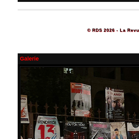
© RDS 2026 - La Revu
Galerie