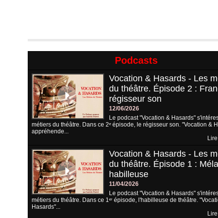
Podcasts
Vocation & Hasards - Les m
du théâtre. Épisode 2 : Fran
régisseur son
12/06/2026
Le podcast "Vocation & Hasards" s'intére
métiers du théâtre. Dans ce 2ᵉ épisode, le régisseur son. "Vocation & 
appréhende...
Lire
Vocation & Hasards - Les m
du théâtre. Épisode 1 : Méla
habilleuse
11/04/2026
Le podcast "Vocation & Hasards" s'intére
métiers du théâtre. Dans ce 1ᵉʳ épisode, l'habilleuse de théâtre. "Vocat
Hasards"...
Lire