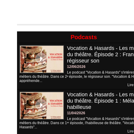
Podcasts
Vocation & Hasards - Les m
du théâtre. Épisode 2 : Fran
régisseur son
12/06/2026
Le podcast "Vocation & Hasards" s'intére
métiers du théâtre. Dans ce 2ᵉ épisode, le régisseur son. "Vocation & 
appréhende...
Lire
Vocation & Hasards - Les m
du théâtre. Épisode 1 : Méla
habilleuse
11/04/2026
Le podcast "Vocation & Hasards" s'intére
métiers du théâtre. Dans ce 1ᵉʳ épisode, l'habilleuse de théâtre. "Vocat
Hasards"...
Lire