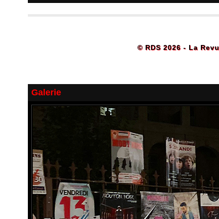
© RDS 2026 - La Revu
Galerie