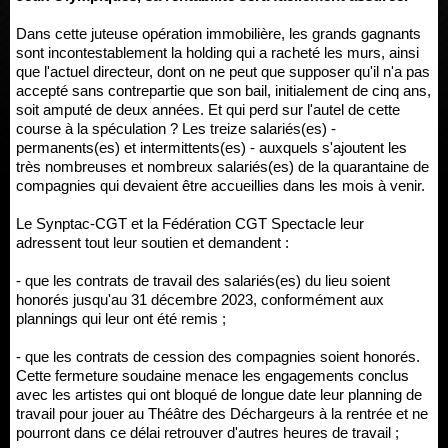
Dans cette juteuse opération immobilière, les grands gagnants
sont incontestablement la holding qui a racheté les murs, ainsi
que l'actuel directeur, dont on ne peut que supposer qu'il n'a pas
accepté sans contrepartie que son bail, initialement de cinq ans,
soit amputé de deux années. Et qui perd sur l'autel de cette
course à la spéculation ? Les treize salariés(es) -
permanents(es) et intermittents(es) - auxquels s'ajoutent les
très nombreuses et nombreux salariés(es) de la quarantaine de
compagnies qui devaient être accueillies dans les mois à venir.
Le Synptac-CGT et la Fédération CGT Spectacle leur
adressent tout leur soutien et demandent :
- que les contrats de travail des salariés(es) du lieu soient
honorés jusqu'au 31 décembre 2023, conformément aux
plannings qui leur ont été remis ;
- que les contrats de cession des compagnies soient honorés.
Cette fermeture soudaine menace les engagements conclus
avec les artistes qui ont bloqué de longue date leur planning de
travail pour jouer au Théâtre des Déchargeurs à la rentrée et ne
pourront dans ce délai retrouver d'autres heures de travail ;