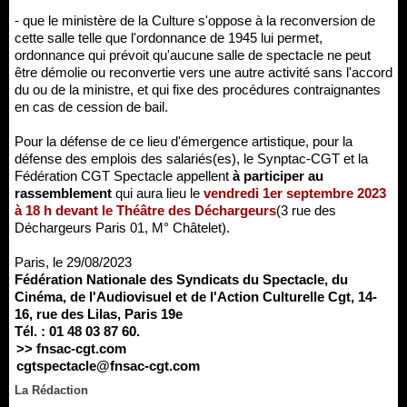
- que le ministère de la Culture s'oppose à la reconversion de
cette salle telle que l'ordonnance de 1945 lui permet,
ordonnance qui prévoit qu'aucune salle de spectacle ne peut
être démolie ou reconvertie vers une autre activité sans l'accord
du ou de la ministre, et qui fixe des procédures contraignantes
en cas de cession de bail.
Pour la défense de ce lieu d'émergence artistique, pour la
défense des emplois des salariés(es), le Synptac-CGT et la
Fédération CGT Spectacle appellent
à participer au
rassemblement
qui aura lieu le
vendredi 1er septembre 2023
à 18 h devant le Théâtre des Déchargeurs
(3 rue des
Déchargeurs Paris 01, M° Châtelet).
Paris, le 29/08/2023
Fédération Nationale des Syndicats du Spectacle, du
Cinéma, de l'Audiovisuel et de l'Action Culturelle Cgt, 14-
16, rue des Lilas, Paris 19e
Tél. : 01 48 03 87 60.
>> fnsac-cgt.com
cgtspectacle@fnsac-cgt.com
La Rédaction