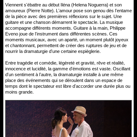
Viennent s'ébattre au début Iléna (Helena Noguerra) et son
amoureux (Pierre Notte). L'amour pose son genou dès l'entame
de la pièce avec des premières réflexions sur le sujet. Une
guitare et une chanson démarrent le spectacle. La musique
accompagne différents moments. Guitare à la main, Philippe
Eveno joue de l'instrument dans différentes scènes. Ces
moments musicaux, avec un aparté, un moment plutôt joyeux
et chantonnant, permettent de créer des ruptures de jeu et de
nourrir la dramaturgie d'une certaine espièglerie.
Entre tragédie et comédie, légèreté et gravité, rêve et réalité,
innocence et lucidité, la gamme d'émotions est vaste. Oscillant
d'un sentiment à l'autre, la dramaturgie installe à une même
place des événements qui se déroulent dans un espace de
temps dont le spectateur est libre d'accorder une durée plus ou
moins grande.