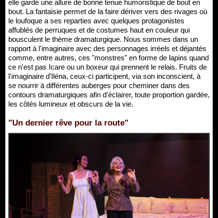
elle garde une allure de bonne tenue humoristique de bout en
bout. La fantaisie permet de la faire dériver vers des rivages où
le loufoque a ses reparties avec quelques protagonistes
affublés de perruques et de costumes haut en couleur qui
bousculent le thème dramaturgique. Nous sommes dans un
rapport à l'imaginaire avec des personnages irréels et déjantés
comme, entre autres, ces "monstres" en forme de lapins quand
ce n'est pas Icare ou un boxeur qui prennent le relais. Fruits de
l'imaginaire d'Iléna, ceux-ci participent, via son inconscient, à
se nourrir à différentes auberges pour cheminer dans des
contours dramaturgiques afin d'éclairer, toute proportion gardée,
les côtés lumineux et obscurs de la vie.
"Un dernier rêve pour la route"