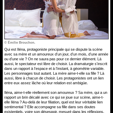
© Émilie Brouchon.
Qui est Iléna, protagoniste principale qui se dispute la scène
avec sa mère et un amoureux d'un jour, d'un mois, d'une année
ou d'une vie ? On ne saura pas pour ce dernier élément. Là
aussi, le spectateur est libre de choisir. La dramaturgie s'inscrit
dans un rapport à l'espace et à l'instant, à géométrie variable.
Les personnages tout autant. La mère aime-t-elle sa fille ? Là
aussi, libre à chacun de choisir. Les protagonistes ont un lien
entre eux assez lâche où leur relation est ambigüe.
Iléna, aime-t-elle réellement son amoureux ? Sa mère, qui a un
rapport un brin décalé avec ce qui se joue sur scène, aime-t-
elle Iléna ? Au-delà de leur filiation, quel est leur véritable lien
sentimental ? Elle accompagne sa fille dans ses doutes
existentiels, voire son désespoir, mesuré dans les réflexions,