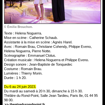
© Émilie Brouchon.
Texte : Helena Noguerra.
Mise en scène : Catherine Schaub.
Assistante à la mise en scène : Agnès Harel.
Avec : Romain Brau, Christiane Cohendy, Philppe Eveno,
Helena Noguerra, Pierre Notte.
Scénographie : Emmanuel Clolus.
Création musicale : Helena Noguerra et Philippe Eveno.
Design sonore : Jean-Baptiste de Tonquedec
Costume : Romain Brau.
Lumières : Thierry Morin.
Durée : 1 h 20.
Du 6 au 24 juin 2023.
Du mardi au samedi à 20 h 30, dimanche à 15 h 30.
Théâtre du Rond-Point, Salle Jean Tardieu, Paris 8e, 01 44 95
98 00.
>> theatredurondpoint.fr