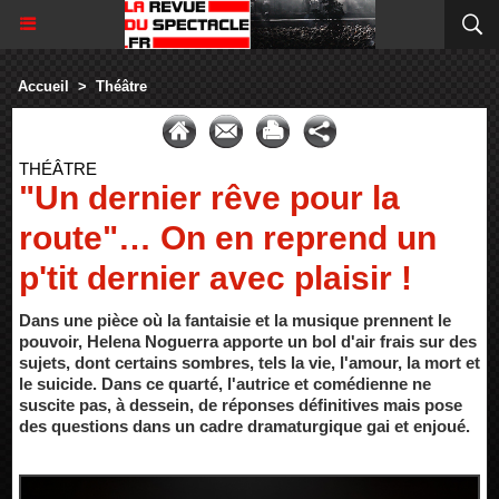
Accueil
>
Théâtre
THÉÂTRE
"Un dernier rêve pour la
route"… On en reprend un
p'tit dernier avec plaisir !
Dans une pièce où la fantaisie et la musique prennent le
pouvoir, Helena Noguerra apporte un bol d'air frais sur des
sujets, dont certains sombres, tels la vie, l'amour, la mort et
le suicide. Dans ce quarté, l'autrice et comédienne ne
suscite pas, à dessein, de réponses définitives mais pose
des questions dans un cadre dramaturgique gai et enjoué.