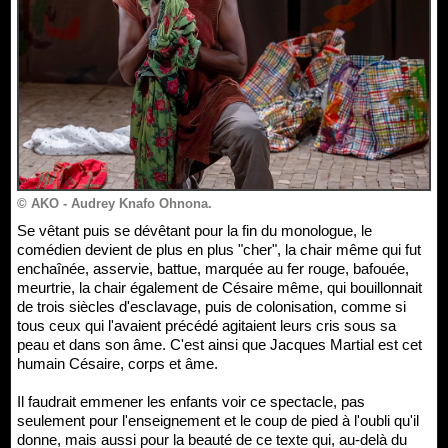
© AKO - Audrey Knafo Ohnona.
Se vêtant puis se dévêtant pour la fin du monologue, le
comédien devient de plus en plus "cher", la chair même qui fut
enchaînée, asservie, battue, marquée au fer rouge, bafouée,
meurtrie, la chair également de Césaire même, qui bouillonnait
de trois siècles d'esclavage, puis de colonisation, comme si
tous ceux qui l'avaient précédé agitaient leurs cris sous sa
peau et dans son âme. C'est ainsi que Jacques Martial est cet
humain Césaire, corps et âme.
Il faudrait emmener les enfants voir ce spectacle, pas
seulement pour l'enseignement et le coup de pied à l'oubli qu'il
donne, mais aussi pour la beauté de ce texte qui, au-delà du