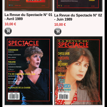
La Revue du Spectacle N° 01
La Revue du Spectacle N° 02
- Avril 1989
- Juin 1989
10,00 €
10,00 €