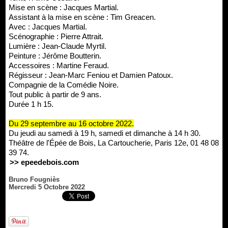
Mise en scène : Jacques Martial.
Assistant à la mise en scène : Tim Greacen.
Avec : Jacques Martial.
Scénographie : Pierre Attrait.
Lumière : Jean-Claude Myrtil.
Peinture : Jérôme Boutterin.
Accessoires : Martine Feraud.
Régisseur : Jean-Marc Feniou et Damien Patoux.
Compagnie de la Comédie Noire.
Tout public à partir de 9 ans.
Durée 1 h 15.
Du 29 septembre au 16 octobre 2022.
Du jeudi au samedi à 19 h, samedi et dimanche à 14 h 30.
Théâtre de l'Épée de Bois, La Cartoucherie, Paris 12e, 01 48 08
39 74.
>> epeedebois.com
Bruno Fougniès
Mercredi 5 Octobre 2022