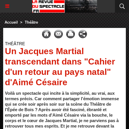
Accueil
>
Théâtre
THÉÂTRE
Un Jacques Martial
transcendant dans "Cahier
d'un retour au pays natal"
d'Aimé Césaire
Voilà un spectacle qui incite à la simplicité, au vrai, aux
termes précis. Car comment partager l'émotion immense
qui se crée soir après soir sur la scène du Théâtre de
l'Épée de Bois ? Après avoir été fasciné, ébranlé et
emporté par les mots d'Aimé Césaire via la bouche, le
corps et le cœur de Jacques Martial, je ne parviens pas à
retrouver tous mes esprits. Et je me retrouve devant la