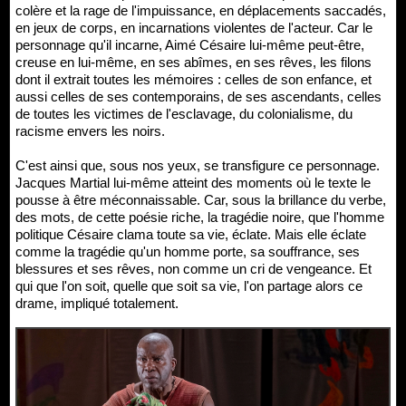
colère et la rage de l'impuissance, en déplacements saccadés,
en jeux de corps, en incarnations violentes de l'acteur. Car le
personnage qu'il incarne, Aimé Césaire lui-même peut-être,
creuse en lui-même, en ses abîmes, en ses rêves, les filons
dont il extrait toutes les mémoires : celles de son enfance, et
aussi celles de ses contemporains, de ses ascendants, celles
de toutes les victimes de l'esclavage, du colonialisme, du
racisme envers les noirs.
C'est ainsi que, sous nos yeux, se transfigure ce personnage.
Jacques Martial lui-même atteint des moments où le texte le
pousse à être méconnaissable. Car, sous la brillance du verbe,
des mots, de cette poésie riche, la tragédie noire, que l'homme
politique Césaire clama toute sa vie, éclate. Mais elle éclate
comme la tragédie qu'un homme porte, sa souffrance, ses
blessures et ses rêves, non comme un cri de vengeance. Et
qui que l'on soit, quelle que soit sa vie, l'on partage alors ce
drame, impliqué totalement.