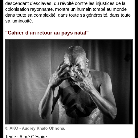
descendant d'esclaves, du révolté contre les injustices de la
colonisation rayonnante, montre un humain tombé au monde
dans toute sa complexité, dans toute sa générosité, dans toute
sa luminosité.
"Cahier d'un retour au pays natal"
© AKO - Audrey Knafo Ohnona.
Texte : Aimé Césaire.