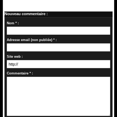
Nouveau commentaire :
Nom * :
Adresse email (non publiée) * :
Site web :
Commentaire * :