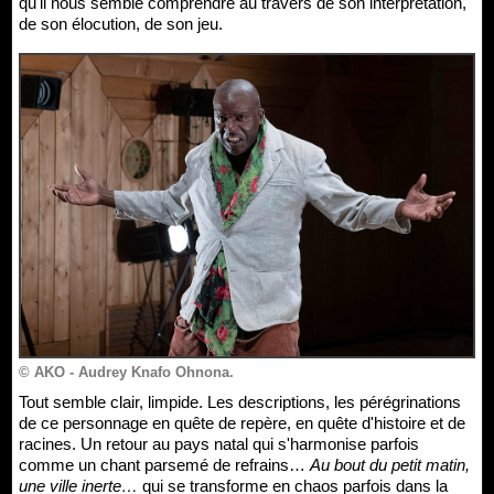
qu'il nous semble comprendre au travers de son interprétation,
de son élocution, de son jeu.
© AKO - Audrey Knafo Ohnona.
Tout semble clair, limpide. Les descriptions, les pérégrinations
de ce personnage en quête de repère, en quête d'histoire et de
racines. Un retour au pays natal qui s'harmonise parfois
comme un chant parsemé de refrains…
Au bout du petit matin,
une ville inerte…
qui se transforme en chaos parfois dans la