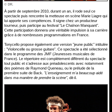
© DR.
À partir de septembre 2010, durant un an, il rode seul ce
spectacle puis rencontre la metteuse en scène Marie Liagre qui
lui apporte ses compétences. Il signe chez un producteur
tourneur, puis participe au festival "Le Chaînon Manquant".
Cette participation donnera une véritable impulsion à sa carrière
grâce à de nombreuses programmations en France.
Tonycello propose également une version "jeune public" intitulée
: "Violoncelle ou grosse guitare". Ce spectacle a été sélectionné
dans le programme des JMF (Jeunesses musicales de
France). Le répertoire est complètement différent du spectacle
tout public et s'adresse aux préadolescents avec notamment
des poèmes de Raymond Queneau, ou le prélude de la
première suite de Back.
"L'enseignement m'a beaucoup aidé
dans ma manière de prendre la scène",
dit-il.