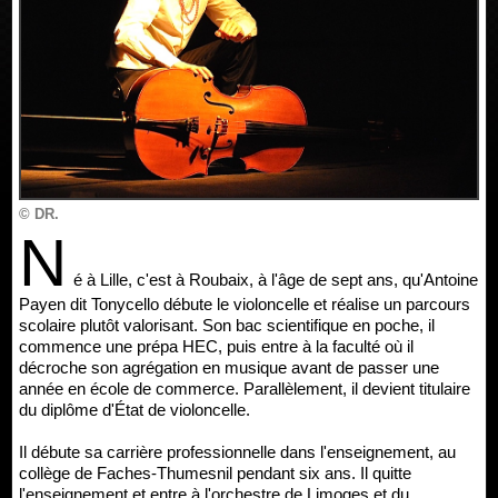
© DR.
N
é à Lille, c'est à Roubaix, à l'âge de sept ans, qu'Antoine
Payen dit Tonycello débute le violoncelle et réalise un parcours
scolaire plutôt valorisant. Son bac scientifique en poche, il
commence une prépa HEC, puis entre à la faculté où il
décroche son agrégation en musique avant de passer une
année en école de commerce. Parallèlement, il devient titulaire
du diplôme d'État de violoncelle.
Il débute sa carrière professionnelle dans l'enseignement, au
collège de Faches-Thumesnil pendant six ans. Il quitte
l'enseignement et entre à l'orchestre de Limoges et du