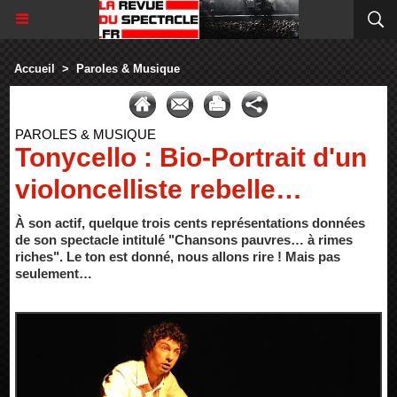
Accueil
>
Paroles & Musique
PAROLES & MUSIQUE
Tonycello : Bio-Portrait d'un
violoncelliste rebelle…
À son actif, quelque trois cents représentations données
de son spectacle intitulé "Chansons pauvres… à rimes
riches". Le ton est donné, nous allons rire ! Mais pas
seulement…