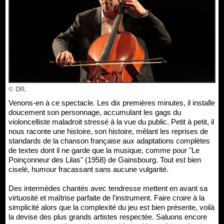
© DR.
Venons-en à ce spectacle. Les dix premières minutes, il installe
doucement son personnage, accumulant les gags du
violoncelliste maladroit stressé à la vue du public. Petit à petit, il
nous raconte une histoire, son histoire, mêlant les reprises de
standards de la chanson française aux adaptations complètes
de textes dont il ne garde que la musique, comme pour "Le
Poinçonneur des Lilas" (1958) de Gainsbourg. Tout est bien
ciselé, humour fracassant sans aucune vulgarité.
Des intermèdes chantés avec tendresse mettent en avant sa
virtuosité et maîtrise parfaite de l'instrument. Faire croire à la
simplicité alors que la complexité du jeu est bien présente, voilà
la devise des plus grands artistes respectée. Saluons encore