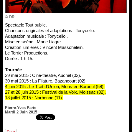
© DR.
Spectacle Tout public.
Chansons originales et adaptations : Tonycello.
Adaptation musicale : Tonycello .
Mise en scène : Marie Liagre.
Création lumières : Vincent Masschelein.
Le Terrier Productions.
Durée : 1 h 15.
Tournée
29 mai 2015 : Ciné-théâtre, Auchel (02).
30 mai 2015 : La Filature, Bazancourt (02).
4 juin 2015 : Le Trait d'Union, Mons-en-Baroeul (59).
27 et 28 juin 2015 : Festival de la Voix, Moissac (82).
18 juillet 2015 : Narbonne (11).
Pierre-Yves Paris
Mardi 2 Juin 2015