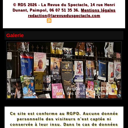
© RDS 2026 - La Revue du Spectacle, 14 rue Henri
Dunant, Paimpol, 06 07 51 35 36.
Mentions légales
redaction@larevueduspectacle.com
|
|
Plan du site
Syndication
Powered by WM
Galerie
Avignon Festival 2024 - rue
des Lices © Gil Chauveau.
Ce site est conforme au RGPD. Aucune donnée
personnelle des visiteurs n'est captée ni
conservée à leur insu. Dans le cas de données