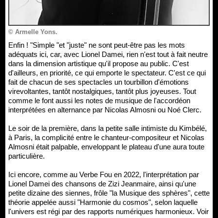
© Armelle Yons.
Enfin ! "Simple "et "juste" ne sont peut-être pas les mots
adéquats ici, car, avec Lionel Damei, rien n'est tout à fait neutre
dans la dimension artistique qu'il propose au public. C'est
d'ailleurs, en priorité, ce qui emporte le spectateur. C'est ce qui
fait de chacun de ses spectacles un tourbillon d'émotions
virevoltantes, tantôt nostalgiques, tantôt plus joyeuses. Tout
comme le font aussi les notes de musique de l'accordéon
interprétées en alternance par Nicolas Almosni ou Noé Clerc.
Le soir de la première, dans la petite salle intimiste du Kimbélé,
à Paris, la complicité entre le chanteur-compositeur et Nicolas
Almosni était palpable, enveloppant le plateau d'une aura toute
particulière.
Ici encore, comme au Verbe Fou en 2022, l'interprétation par
Lionel Damei des chansons de Zizi Jeanmaire, ainsi qu'une
petite dizaine des siennes, frôle "la Musique des sphères", cette
théorie appelée aussi "Harmonie du cosmos", selon laquelle
l'univers est régi par des rapports numériques harmonieux. Voir