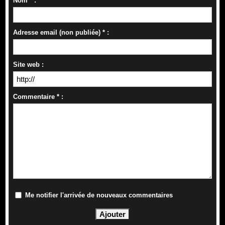
Nom * :
Adresse email (non publiée) * :
Site web :
Commentaire * :
Me notifier l'arrivée de nouveaux commentaires