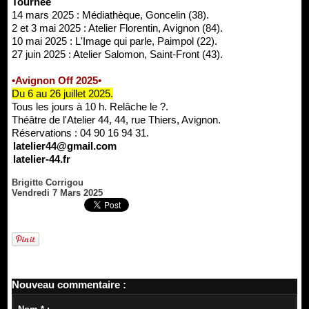
Tournée
14 mars 2025 : Médiathèque, Goncelin (38).
2 et 3 mai 2025 : Atelier Florentin, Avignon (84).
10 mai 2025 : L'Image qui parle, Paimpol (22).
27 juin 2025 : Atelier Salomon, Saint-Front (43).
•Avignon Off 2025•
Du 6 au 26 juillet 2025.
Tous les jours à 10 h. Relâche le ?.
Théâtre de l'Atelier 44, 44, rue Thiers, Avignon.
Réservations : 04 90 16 94 31.
latelier44@gmail.com
latelier-44.fr
Brigitte Corrigou
Vendredi 7 Mars 2025
Nouveau commentaire :