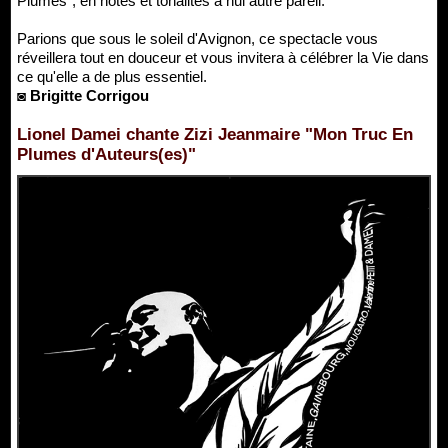
Plumes", en notes et tonalités à nul autre pareil.
Parions que sous le soleil d'Avignon, ce spectacle vous
réveillera tout en douceur et vous invitera à célébrer la Vie dans
ce qu'elle a de plus essentiel.
◙ Brigitte Corrigou
Lionel Damei chante Zizi Jeanmaire "Mon Truc En
Plumes d'Auteurs(es)"