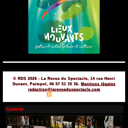
© RDS 2026 - La Revue du Spectacle, 14 rue Henri
Dunant, Paimpol, 06 07 51 35 36.
Mentions légales
redaction@larevueduspectacle.com
|
|
Plan du site
Syndication
Powered by WM
Galerie