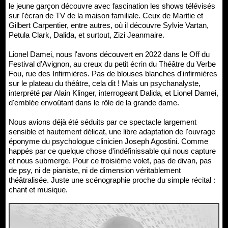
le jeune garçon découvre avec fascination les shows télévisés
sur l'écran de TV de la maison familiale. Ceux de Maritie et
Gilbert Carpentier, entre autres, où il découvre Sylvie Vartan,
Petula Clark, Dalida, et surtout, Zizi Jeanmaire.
Lionel Damei, nous l'avons découvert en 2022 dans le Off du
Festival d'Avignon, au creux du petit écrin du Théâtre du Verbe
Fou, rue des Infirmières. Pas de blouses blanches d'infirmières
sur le plateau du théâtre, cela dit ! Mais un psychanalyste,
interprété par Alain Klinger, interrogeant Dalida, et Lionel Damei,
d'emblée envoûtant dans le rôle de la grande dame.
Nous avions déjà été séduits par ce spectacle largement
sensible et hautement délicat, une libre adaptation de l'ouvrage
éponyme du psychologue clinicien Joseph Agostini. Comme
happés par ce quelque chose d'indéfinissable qui nous capture
et nous submerge. Pour ce troisième volet, pas de divan, pas
de psy, ni de pianiste, ni de dimension véritablement
théâtralisée. Juste une scénographie proche du simple récital :
chant et musique.