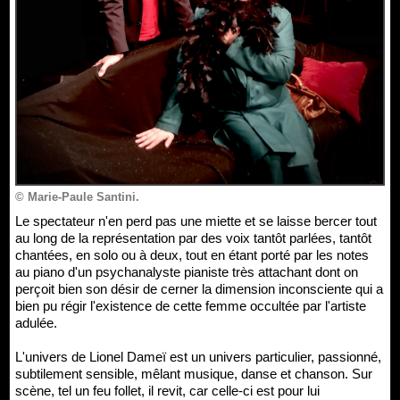
© Marie-Paule Santini.
Le spectateur n'en perd pas une miette et se laisse bercer tout
au long de la représentation par des voix tantôt parlées, tantôt
chantées, en solo ou à deux, tout en étant porté par les notes
au piano d'un psychanalyste pianiste très attachant dont on
perçoit bien son désir de cerner la dimension inconsciente qui a
bien pu régir l'existence de cette femme occultée par l'artiste
adulée.
L'univers de Lionel Dameï est un univers particulier, passionné,
subtilement sensible, mêlant musique, danse et chanson. Sur
scène, tel un feu follet, il revit, car celle-ci est pour lui