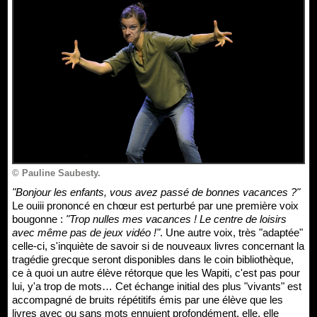
© Pauline Saubesty.
"Bonjour les enfants, vous avez passé de bonnes vacances ?"
Le ouiii prononcé en chœur est perturbé par une première voix
bougonne :
"Trop nulles mes vacances ! Le centre de loisirs
avec même pas de jeux vidéo !"
. Une autre voix, très "adaptée"
celle-ci, s'inquiète de savoir si de nouveaux livres concernant la
tragédie grecque seront disponibles dans le coin bibliothèque,
ce à quoi un autre élève rétorque que les Wapiti, c'est pas pour
lui, y'a trop de mots… Cet échange initial des plus "vivants" est
accompagné de bruits répétitifs émis par une élève que les
livres avec ou sans mots ennuient profondément, elle, elle