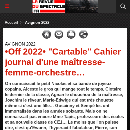
Accueil
>
Avignon 2022
AVIGNON 2022
•Off 2022• "Cartable" Cahier
journal d'une maîtresse-
femme-orchestre…
On connaissait le petit Nicolas et sa bande de joyeux
copains, Alceste le gros qui mange tout le temps, Clotaire
le dernier de la classe, Agnan le chouchou de la maîtresse,
Joachim le rêveur, Marie-Edwige qui est très chouette
même si c'est une fille… Goscinny et Sempé les ont
immortalisés dans les années soixante. Mais on ne
connaissait pas encore Mme Tapis, professeure des écoles
et sa nouvelle classe de CE1… Le moins que l'on puisse
dire, c'est qu'Ewann, l'hyperactif fabulateur, Pierre, son