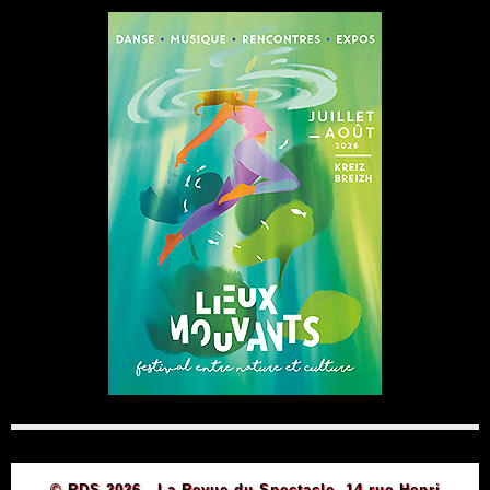
© RDS 2026 - La Revue du Spectacle, 14 rue Henri