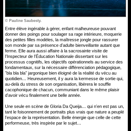
© Pauline Saubesty.
Entre élève ingérable à gérer, enfant malheureuse pouvant
donner des poings pour soulager sa rage intérieure, moquerie
des petites filles modèles, la maîtresse jongle pour rassurer
son monde par sa présence d'adulte bienveillante autant que
ferme. Elle aura aussi affaire à la sacrosainte visite de
l'Inspecteur de l'Éducation Nationale dissertant sur les
processus cognitifs, les objectifs opérationnels au service des
fondamentaux, sur la nécessaire différenciation pédagogique,
"bla bla bla" jargonique bien éloigné de la réalité du vécu au
quotidien… Heureusement, il y aura la kermesse de sortie qui,
au-delà du stress de son organisation, libèrera le souffle
cacophonique de chacun, communiant dans le même plaisir
d'avoir vécu finalement une belle année.
Une seule en scène de Gloria Da Queija… qui n'en est pas un,
tant le foisonnement de portraits plus vrais que nature a peuplé
l'espace de la représentation. Belle énergie que celle de cette
performeuse, très inspirée par le sujet…