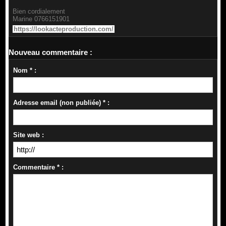
Bien cordialement
Marine 0766151901
https://lookacteproduction.com/
Nouveau commentaire :
Nom * :
Adresse email (non publiée) * :
Site web :
Commentaire * :