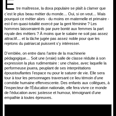
Ê
tre maîtresse, la doxa populaire se plaît à clamer que
c'est le plus beau métier du monde… Oui, si on veut… Mais
pourquoi ce métier alors - du moins en maternelle et primaire -
est-il en quasi-totalité exercé par la gent féminine ? Les
hommes laisseraient-ils par pure bonté aux femmes la part
royale des métiers ? À moins que le salaire ne soit pas assez
attractif… et la tâche jugée pas assez noble pour que les
rejetons du patriarcat puissent s'y intéresser.
D'emblée, on entre dans l'antre de la machinerie
pédagogique… Soit une (vraie) salle de classe réduite à son
expression la plus rudimentaire : une chaise, avec laquelle la
performeuse jouera, peuplant de ses interprétations
époustouflantes l'espace nu pour le saturer de vie. Elle sera
tour à tour les personnages traversant ce lieu témoin d'une
comédie humaine effervescente. Des enfants aux collègues, à
l'inspecteur de l'Éducation nationale, elle fera vivre ce monde
de l'éducation avec justesse et humour, témoignant d'une
empathie à toutes épreuves.