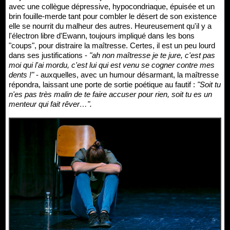
avec une collègue dépressive, hypocondriaque, épuisée et un
brin fouille-merde tant pour combler le désert de son existence
elle se nourrit du malheur des autres. Heureusement qu'il y a
l'électron libre d'Ewann, toujours impliqué dans les bons
"coups", pour distraire la maîtresse. Certes, il est un peu lourd
dans ses justifications -
"ah non maîtresse je te jure, c'est pas
moi qui l'ai mordu, c'est lui qui est venu se cogner contre mes
dents !"
- auxquelles, avec un humour désarmant, la maîtresse
répondra, laissant une porte de sortie poétique au fautif :
"Soit tu
n'es pas très malin de te faire accuser pour rien, soit tu es un
menteur qui fait rêver…".