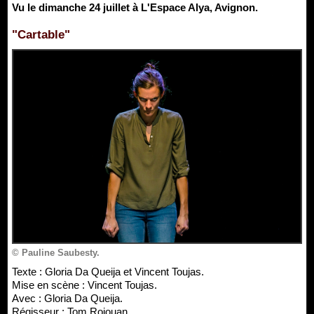
Vu le dimanche 24 juillet à L'Espace Alya, Avignon.
"Cartable"
© Pauline Saubesty.
Texte : Gloria Da Queija et Vincent Toujas.
Mise en scène : Vincent Toujas.
Avec : Gloria Da Queija.
Régisseur : Tom Rojouan.