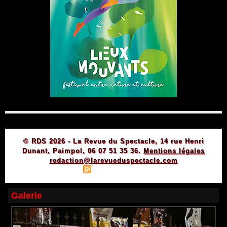
© RDS 2026 - La Revue du Spectacle, 14 rue Henri
Dunant, Paimpol, 06 07 51 35 36.
Mentions légales
redaction@larevueduspectacle.com
|
|
Plan du site
Syndication
Powered by WM
Galerie