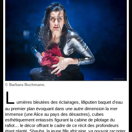
© Barbara Buchmann.
L
umières bleutées des éclairages, lilliputien baquet d'eau
au premier plan évoquant dans une autre dimension la mer
immense (une Alice au pays des désastres), cubes
esthétiquement entassés figurant la cabine de pilotage du
rafiot… le décor offrant le cadre de ce récit des profondeurs
étant planté, Shauba, la jeune fille africaine, va pouvoir raconter