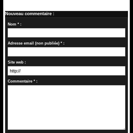
Nouveau commentaire :
Nom * :
Adresse email (non publiée) * :
Site web :
Commentaire * :