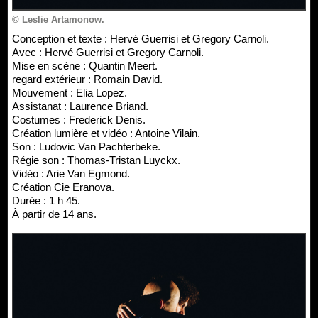
© Leslie Artamonow.
Conception et texte : Hervé Guerrisi et Gregory Carnoli.
Avec : Hervé Guerrisi et Gregory Carnoli.
Mise en scène : Quantin Meert.
regard extérieur : Romain David.
Mouvement : Elia Lopez.
Assistanat : Laurence Briand.
Costumes : Frederick Denis.
Création lumière et vidéo : Antoine Vilain.
Son : Ludovic Van Pachterbeke.
Régie son : Thomas-Tristan Luyckx.
Vidéo : Arie Van Egmond.
Création Cie Eranova.
Durée : 1 h 45.
À partir de 14 ans.