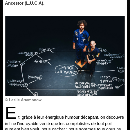
Ancestor (L.U.C.A).
© Leslie Artamonow.
E
t, grâce à leur énergique humour décapant, on découvre
in fine l'incroyable vérité que les complotistes de tout poil
auraient bien voulu nous cacher : nous sommes tous cousins,