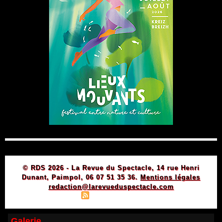
© RDS 2026 - La Revue du Spectacle, 14 rue Henri
Dunant, Paimpol, 06 07 51 35 36.
Mentions légales
redaction@larevueduspectacle.com
|
|
Plan du site
Syndication
Powered by WM
Galerie