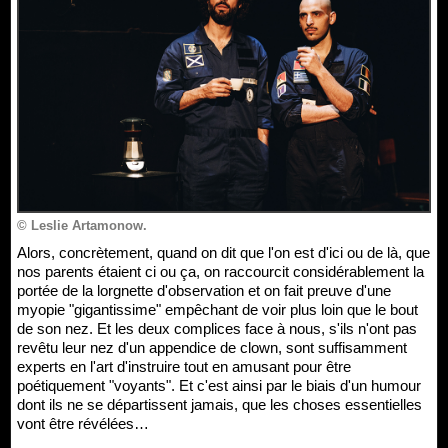
© Leslie Artamonow.
Alors, concrètement, quand on dit que l'on est d'ici ou de là, que
nos parents étaient ci ou ça, on raccourcit considérablement la
portée de la lorgnette d'observation et on fait preuve d'une
myopie "gigantissime" empêchant de voir plus loin que le bout
de son nez. Et les deux complices face à nous, s'ils n'ont pas
revêtu leur nez d'un appendice de clown, sont suffisamment
experts en l'art d'instruire tout en amusant pour être
poétiquement "voyants". Et c'est ainsi par le biais d'un humour
dont ils ne se départissent jamais, que les choses essentielles
vont être révélées…