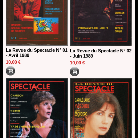
La Revue du Spectacle N° 01
La Revue du Spectacle N° 02
- Avril 1989
- Juin 1989
10,00 €
10,00 €