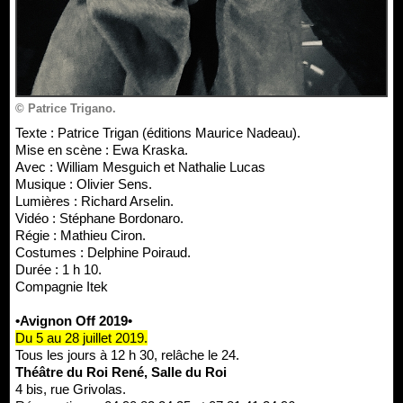
© Patrice Trigano.
Texte : Patrice Trigan (éditions Maurice Nadeau).
Mise en scène : Ewa Kraska.
Avec : William Mesguich et Nathalie Lucas
Musique : Olivier Sens.
Lumières : Richard Arselin.
Vidéo : Stéphane Bordonaro.
Régie : Mathieu Ciron.
Costumes : Delphine Poiraud.
Durée : 1 h 10.
Compagnie Itek
•Avignon Off 2019•
Du 5 au 28 juillet 2019.
Tous les jours à 12 h 30, relâche le 24.
Théâtre du Roi René, Salle du Roi
4 bis, rue Grivolas.