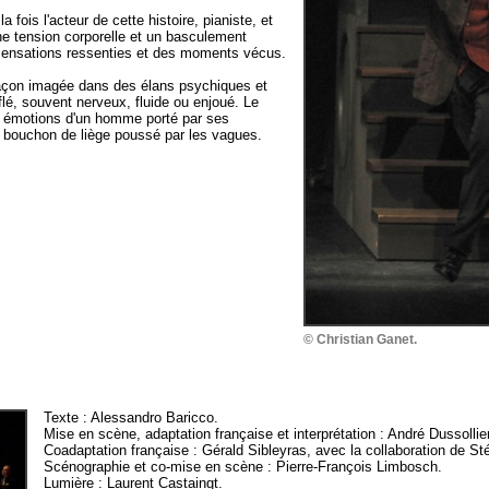
a fois l'acteur de cette histoire, pianiste, et
ne tension corporelle et un basculement
 sensations ressenties et des moments vécus.
façon imagée dans des élans psychiques et
flé, souvent nerveux, fluide ou enjoué. Le
s émotions d'un homme porté par ses
 bouchon de liège poussé par les vagues.
© Christian Ganet.
Texte : Alessandro Baricco.
Mise en scène, adaptation française et interprétation : André Dussollier
Coadaptation française : Gérald Sibleyras, avec la collaboration de S
Scénographie et co-mise en scène : Pierre-François Limbosch.
Lumière : Laurent Castaingt.