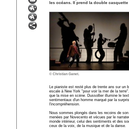
les océans. Il prend la double casquett
© Christian Ganet.
Le pianiste est resté plus de trente ans sur un b
escale à New York "pour voir la mer de la terre"
que la mise en scène. Dussollier illumine le tex
sentimentaux d'un homme marqué par la surprise,
l'incompréhension.
Nous sommes plongés dans les recoins de son â
menées par Novecento et vécues par le narrate
monde intérieur, celui des sentiments et des sou
ceux de la voix, de la musique et de la danse.