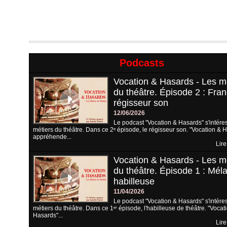
Podcasts
Vocation & Hasards - Les m
du théâtre. Épisode 2 : Fran
régisseur son
12/06/2026
Le podcast "Vocation & Hasards" s'intére
métiers du théâtre. Dans ce 2ᵉ épisode, le régisseur son. "Vocation & 
appréhende...
Lire
Vocation & Hasards - Les m
du théâtre. Épisode 1 : Méla
habilleuse
11/04/2026
Le podcast "Vocation & Hasards" s'intére
métiers du théâtre. Dans ce 1ᵉʳ épisode, l'habilleuse de théâtre. "Vocat
Hasards"...
Lire