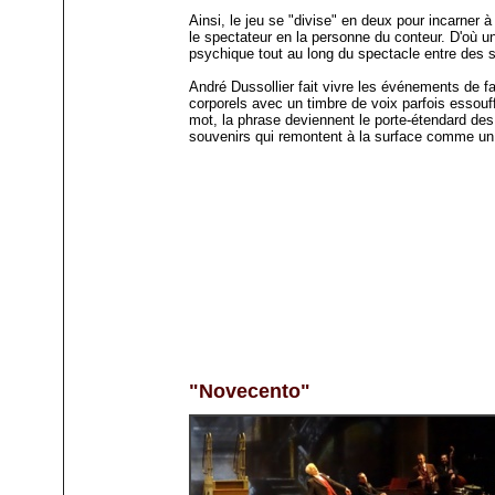
Ainsi, le jeu se "divise" en deux pour incarner à l
le spectateur en la personne du conteur. D'où u
psychique tout au long du spectacle entre des
André Dussollier fait vivre les événements de 
corporels avec un timbre de voix parfois essouf
mot, la phrase deviennent le porte-étendard de
souvenirs qui remontent à la surface comme un
"Novecento"