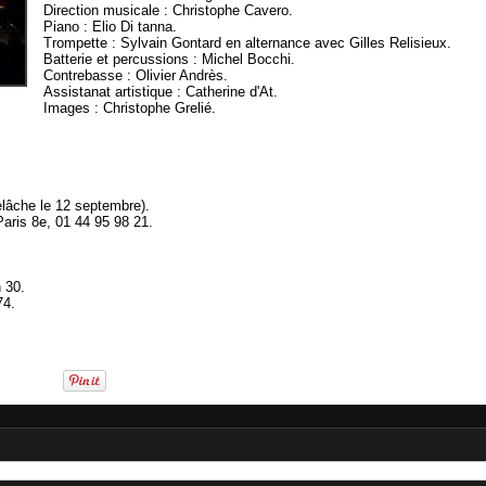
Direction musicale : Christophe Cavero.
Piano : Elio Di tanna.
Trompette : Sylvain Gontard en alternance avec Gilles Relisieux.
Batterie et percussions : Michel Bocchi.
Contrebasse : Olivier Andrès.
Assistanat artistique : Catherine d'At.
Images : Christophe Grelié.
lâche le 12 septembre).
aris 8e, 01 44 95 98 21.
 30.
74.