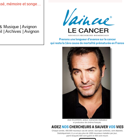
passé, mémoire et songe…
 & Musique
|
Avignon
il
|
Archives
|
Avignon