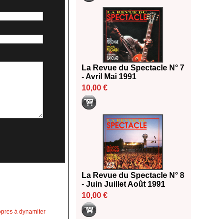
La Revue du Spectacle N° 7
- Avril Mai 1991
10,00 €
La Revue du Spectacle N° 8
- Juin Juillet Août 1991
10,00 €
opres à dynamiter