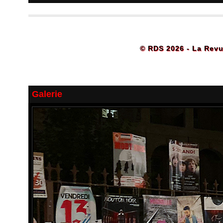
© RDS 2026 - La Revu
Galerie