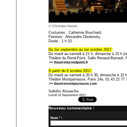
© Christian Ganet.
Costumes : Catherine Bouchard.
Peinture : Alexandre Obolensky.
Durée : 1 h 10.
Du 1er septembre au 1er octobre 2017.
Du mardi au samedi à 21 h, dimanche à 15 h (re
Théâtre du Rond-Point, Salle Renaud-Barrault, P
>> theatredurondpoint.fr
À partir du 6 octobre 2017.
Du mardi au samedi à 20 h 30, dimanche à 15 h
Théâtre Montparnasse, Paris 14e, 01 43 22 77 
>> theatremontparnasse.com
Safidin Alouache
Lundi 11 Septembre 2017
Nouveau commentaire :
Nom * :