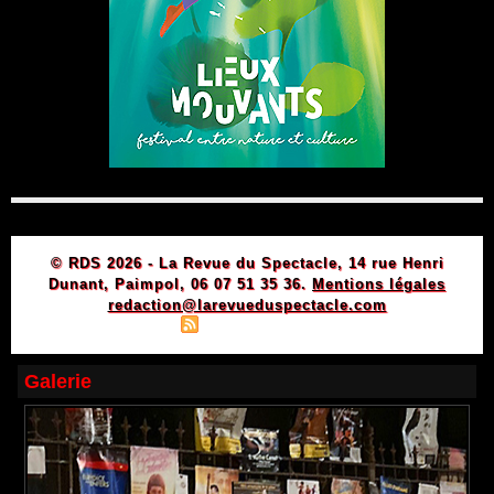
© RDS 2026 - La Revue du Spectacle, 14 rue Henri
Dunant, Paimpol, 06 07 51 35 36.
Mentions légales
redaction@larevueduspectacle.com
|
|
Plan du site
Syndication
Powered by WM
Galerie