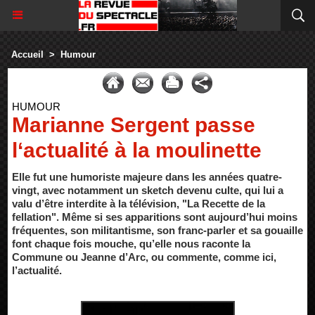
Accueil
>
Humour
HUMOUR
Marianne Sergent passe
l‘actualité à la moulinette
Elle fut une humoriste majeure dans les années quatre-
vingt, avec notamment un sketch devenu culte, qui lui a
valu d’être interdite à la télévision, "La Recette de la
fellation". Même si ses apparitions sont aujourd’hui moins
fréquentes, son militantisme, son franc-parler et sa gouaille
font chaque fois mouche, qu’elle nous raconte la
Commune ou Jeanne d’Arc, ou commente, comme ici,
l’actualité.