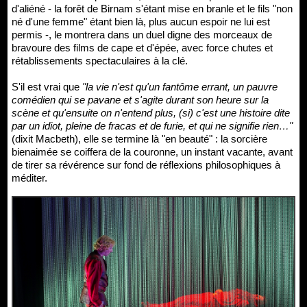
d'aliéné - la forêt de Birnam s'étant mise en branle et le fils "non
né d'une femme" étant bien là, plus aucun espoir ne lui est
permis -, le montrera dans un duel digne des morceaux de
bravoure des films de cape et d'épée, avec force chutes et
rétablissements spectaculaires à la clé.
S'il est vrai que
"la vie n'est qu'un fantôme errant, un pauvre
comédien qui se pavane et s'agite durant son heure sur la
scène et qu'ensuite on n'entend plus, (si) c'est une histoire dite
par un idiot, pleine de fracas et de furie, et qui ne signifie rien…"
(dixit Macbeth), elle se termine là "en beauté" : la sorcière
bienaimée se coiffera de la couronne, un instant vacante, avant
de tirer sa révérence sur fond de réflexions philosophiques à
méditer.