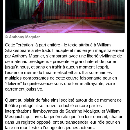
© Anthony Magnier.
Cette "création" à part entière - le texte attribué à William
Shakespeare a été traduit, adapté et mis en jeu magistralement
par Anthony Magnier, s'emparant avec une liberté vivifiante de
ce matériau prestigieux - présente le grand intérêt de porter
jusqu'à nous, et sans en trahir à aucun moment l'esprit,
l'essence même du théâtre élisabéthain. Il a su réunir les
multiples composantes de cette œuvre foisonnante pour en
"délivrer" la quintessence sous une forme attrayante, voire
carrément jouissive.
Quant au plaisir de faire ainsi société autour de ce moment de
théâtre partagé, il se trouve redoublé encore par les
interprétations flamboyantes de Sandrine Moaligou et William
Mesguich, qui, avec la générosité que l'on leur connaît, chacun
dans un registre opposé, ont su transcender leur rôle pour en
faire un manifeste à l'usage des jeunes acteurs.