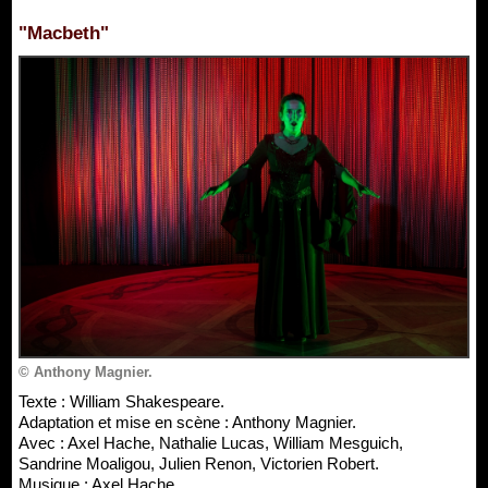
"Macbeth"
© Anthony Magnier.
Texte : William Shakespeare.
Adaptation et mise en scène : Anthony Magnier.
Avec : Axel Hache, Nathalie Lucas, William Mesguich,
Sandrine Moaligou, Julien Renon, Victorien Robert.
Musique : Axel Hache.