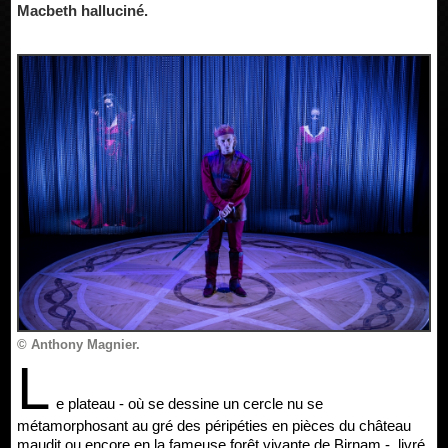
Macbeth halluciné.
© Anthony Magnier.
L
e plateau - où se dessine un cercle nu se
métamorphosant au gré des péripéties en pièces du château
maudit ou encore en la fameuse forêt vivante de Birnam -, livré