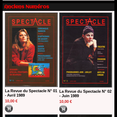
13/06/2026
Anciens Numéros
Dispositif SACD Auteurs d'espaces : les lauréats 2026
18/03/2026
La Revue du Spectacle N° 01
La Revue du Spectacle N° 02
- Avril 1989
- Juin 1989
10,00 €
10,00 €