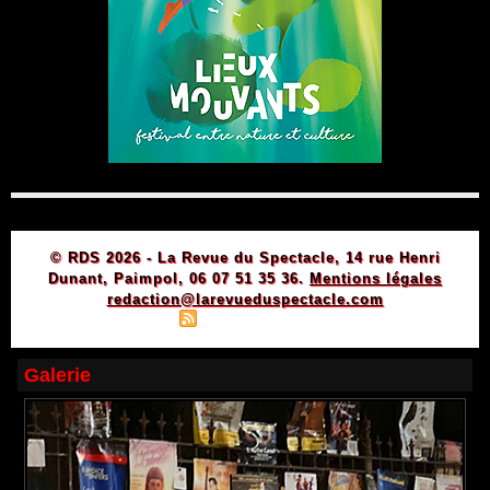
© RDS 2026 - La Revue du Spectacle, 14 rue Henri
Dunant, Paimpol, 06 07 51 35 36.
Mentions légales
redaction@larevueduspectacle.com
|
|
Plan du site
Syndication
Powered by WM
Galerie