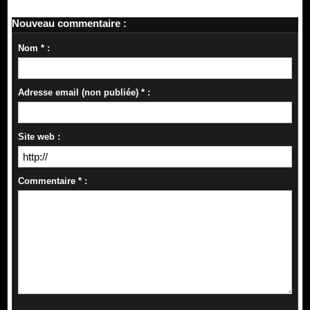
Nouveau commentaire :
Nom * :
Adresse email (non publiée) * :
Site web :
Commentaire * :