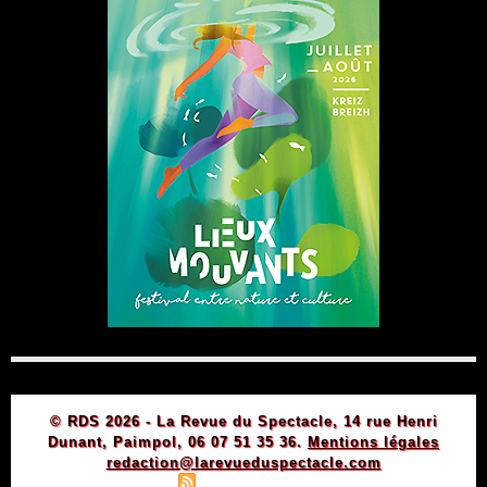
© RDS 2026 - La Revue du Spectacle, 14 rue Henri
Dunant, Paimpol, 06 07 51 35 36.
Mentions légales
redaction@larevueduspectacle.com
|
|
Plan du site
Syndication
Powered by WM