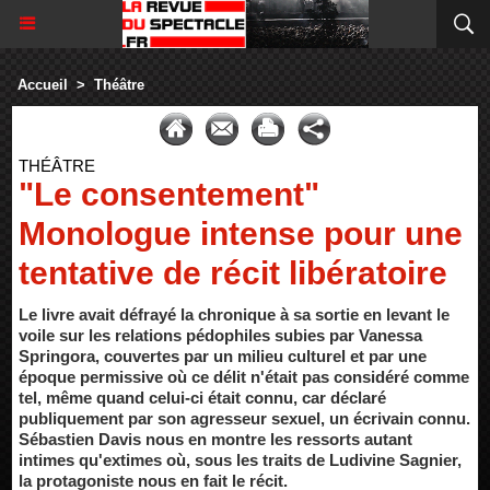
Accueil
>
Théâtre
THÉÂTRE
"Le consentement"
Monologue intense pour une
tentative de récit libératoire
Le livre avait défrayé la chronique à sa sortie en levant le
voile sur les relations pédophiles subies par Vanessa
Springora, couvertes par un milieu culturel et par une
époque permissive où ce délit n'était pas considéré comme
tel, même quand celui-ci était connu, car déclaré
publiquement par son agresseur sexuel, un écrivain connu.
Sébastien Davis nous en montre les ressorts autant
intimes qu'extimes où, sous les traits de Ludivine Sagnier,
la protagoniste nous en fait le récit.