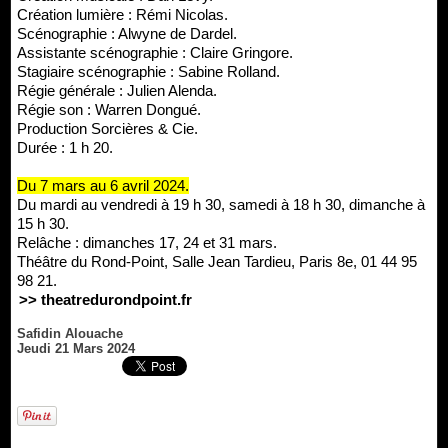
Création lumière : Rémi Nicolas.
Scénographie : Alwyne de Dardel.
Assistante scénographie : Claire Gringore.
Stagiaire scénographie : Sabine Rolland.
Régie générale : Julien Alenda.
Régie son : Warren Dongué.
Production Sorcières & Cie.
Durée : 1 h 20.
Du 7 mars au 6 avril 2024.
Du mardi au vendredi à 19 h 30, samedi à 18 h 30, dimanche à
15 h 30.
Relâche : dimanches 17, 24 et 31 mars.
Théâtre du Rond-Point, Salle Jean Tardieu, Paris 8e, 01 44 95
98 21.
>> theatredurondpoint.fr
Safidin Alouache
Jeudi 21 Mars 2024