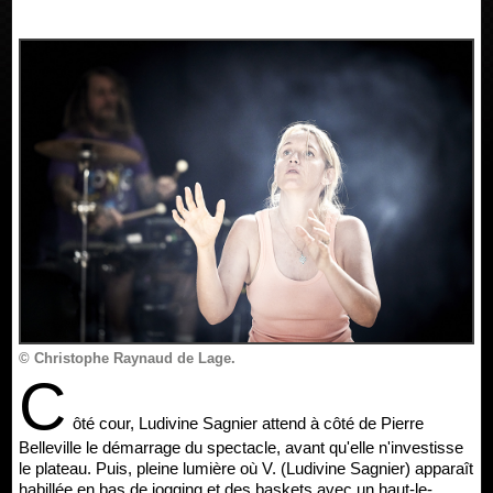
© Christophe Raynaud de Lage.
C
ôté cour, Ludivine Sagnier attend à côté de Pierre
Belleville le démarrage du spectacle, avant qu'elle n'investisse
le plateau. Puis, pleine lumière où V. (Ludivine Sagnier) apparaît
habillée en bas de jogging et des baskets avec un haut-le-