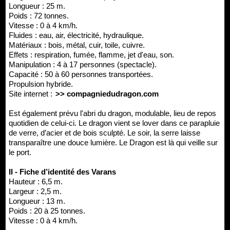
Longueur : 25 m.
Poids : 72 tonnes.
Vitesse : 0 à 4 km/h.
Fluides : eau, air, électricité, hydraulique.
Matériaux : bois, métal, cuir, toile, cuivre.
Effets : respiration, fumée, flamme, jet d'eau, son.
Manipulation : 4 à 17 personnes (spectacle).
Capacité : 50 à 60 personnes transportées.
Propulsion hybride.
Site internet :
>> compagniedudragon.com
Est également prévu l'abri du dragon, modulable, lieu de repos
quotidien de celui-ci. Le dragon vient se lover dans ce parapluie
de verre, d’acier et de bois sculpté. Le soir, la serre laisse
transparaître une douce lumière. Le Dragon est là qui veille sur
le port.
II - Fiche d’identité des Varans
Hauteur : 6,5 m.
Largeur : 2,5 m.
Longueur : 13 m.
Poids : 20 à 25 tonnes.
Vitesse : 0 à 4 km/h.