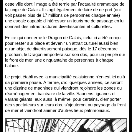
cette ville dont l'image a été ternie par l'actualité dramatique de
la jungle de Calais. Il s'agit également de faire de ce port (qui
voit passer plus de 17 millions de personnes chaque année)
une escale capable d'intéresser un tourisme de passage en lui
donnant des infrastructures divertissantes et culturelles.
En ce qui concerne le Dragon de Calais, celui-ci a été conçu
pour rester sur place et devenir un attrait culturel aussi bien
qu'un objet de divertissement puisque, dès le 17 décembre
prochain, le Dragon emportera sur son dos, pour un périple sur
le front de mer, une cinquantaine de personnes à chaque
balade.
Le projet établi avec la municipalité calaisienne n'en est ici qu'à
sa première phase. À terme, d'ici quelques années, ce seront
une dizaine de machines qui viendront rejoindre les zones du
réaménagement balnéaire de la ville. Sauriens, iguanes et
varans géants, eux aussi à même, pour certains, d'emporter
des spectateurs sur leurs dos, s'ajouteront au paysage du front
de mer et viendront animer d'autres lieux patrimoniaux.