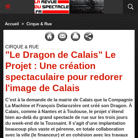
Accueil
>
Cirque & Rue
CIRQUE & RUE
"Le Dragon de Calais" Le
Projet : Une création
spectaculaire pour redorer
l'image de Calais
C'est à la demande de la mairie de Calais que la Compagnie
La Machine et François Delarozière ont créé son Dragon. À
Calais, comme à Nantes et à Toulouse, le projet s'étend
bien au-delà du grand spectacle de rue sur les trois jours
du week-end de la Toussaint. Il s'agit d'une implantation
beaucoup plus vaste et pérenne, en totale collaboration
avec la ville (le financeur) et en cohésion avec les travaux