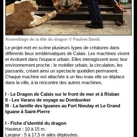
Assemblage de la tête du dragon © Pauline David.
Le projet met en scène plusieurs types de créatures dans
différents lieux emblématiques de Calais. Les machines vivent
et évoluent dans l’espace urbain. Elles interagissent avec leur
environnement proche : le mobilier urbain, la circulation, les
passants, créant ainsi un spectacle quotidien permanent.
Chaque machine est attachée à un lieu mais elle se déplace
dans la ville, à la rencontre des autres machines.
I - Le Dragon de Calais sur le front de mer et à Risban
II - Les Varans de voyage au Dombunker
III - La famille des Iguanes au Fort Nieulay et Le Grand
Iguane à Saint-Pierre
I - Fiche d’identité du dragon
Hauteur : 10 à 15 m.
Largeur : 5 à 17,5 m ailes déployées.