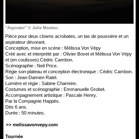
"Aspirator" © Julie Mouton.
Pièce pour deux clowns acrobates, un tas de poussière et un
aspirateur dévorant.
Conception, mise en scène : Mélissa Von Vépy
Créé avec et interprété par : Olivier Bovet et Mélissa Von Vépy
et (en coulisses) Cédric Cambon.
Scénographie : Neil Price.
Régie son-plateau et conception électronique : Cédric Cambon.
Son : Jean-Damien Ratel.
Lumière et régie : Sabine Charreire.
Costumes et scénographie : Emmanuelle Grobet.
Accompagnement artistique : Pascale Henry.
Par la Compagnie Happés.
Dès 6 ans.
Durée : 50 minutes.
>> melissavonvepy.com
Tournée