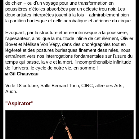
de chien – ou d'un voyage pour une transformation en
poussières d'étoiles absorbées par un céleste trou noir. Les
deux artistes interprètes jouent à la fois – admirablement bien –
la partition burlesque et celle acrobatique et aérienne du cirque.
Évoquant, par la structure éthérée intrinsèque à la poussière,
l'apesanteur, ainsi que la multitude infinie de cet élément, Olivier
Bovet et Mélissa Von Vépy, dans des chorégraphies tout en
légèreté et des postures burlesques finement dessinées, nous
entraînent vers nos interrogations fondamentales sur l'usure du
temps qui passe, la vie et la mort, l'incompréhensible infinitude
de l'univers, le cycle de notre vie, en somme !
◙ Gil Chauveau
Vu le 18 octobre, Salle Bernard Turin, CIRC, allée des Arts,
Auch.
"Aspirator"