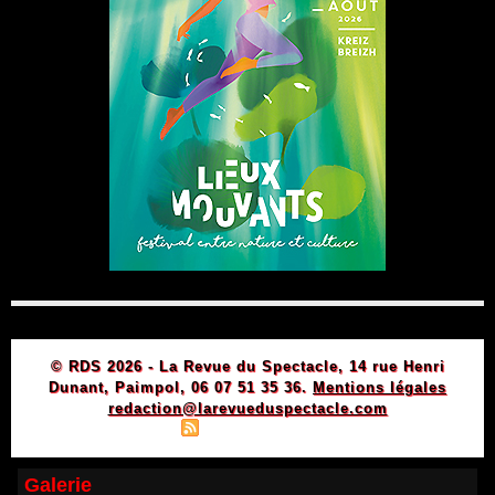
© RDS 2026 - La Revue du Spectacle, 14 rue Henri
Dunant, Paimpol, 06 07 51 35 36.
Mentions légales
redaction@larevueduspectacle.com
|
|
Plan du site
Syndication
Powered by WM
Galerie