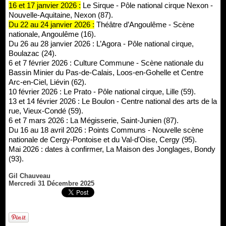
16 et 17 janvier 2026 :
Le Sirque - Pôle national cirque Nexon -
Nouvelle-Aquitaine, Nexon (87).
Du 22 au 24 janvier 2026 :
Théâtre d’Angoulême - Scène
nationale, Angoulême (16).
Du 26 au 28 janvier 2026 : L’Agora - Pôle national cirque,
Boulazac (24).
6 et 7 février 2026 : Culture Commune - Scène nationale du
Bassin Minier du Pas-de-Calais, Loos-en-Gohelle et Centre
Arc-en-Ciel, Liévin (62).
10 février 2026 : Le Prato - Pôle national cirque, Lille (59).
13 et 14 février 2026 : Le Boulon - Centre national des arts de la
rue, Vieux-Condé (59).
6 et 7 mars 2026 : La Mégisserie, Saint-Junien (87).
Du 16 au 18 avril 2026 : Points Communs - Nouvelle scène
nationale de Cergy-Pontoise et du Val-d'Oise, Cergy (95).
Mai 2026 : dates à confirmer, La Maison des Jonglages, Bondy
(93).
Gil Chauveau
Mercredi 31 Décembre 2025