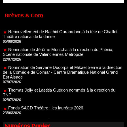
Renouvellement de Rachid Ouramdane à la tête de Chaillot-
Brèves & Com
Théâtre national de la danse
05/08/2026
Nomination de Jérôme Montchal à la direction du Phénix,
Scène nationale de Valenciennes Métropole
22/07/2026
Nomination de Servane Ducorps et Mikaël Serre à la direction
de la Comédie de Colmar - Centre Dramatique National Grand
Est Alsace
07/07/2026
Thomas Jolly et Laëtitia Guédon nommés à la direction du
TNP
02/07/2026
Fonds SACD Théâtre : les lauréats 2026
23/06/2026
Dispositif ARTCENA Écrire pour le cirque, les lauréats 2026 !
20/06/2026
Le palmarès des prix SACD 2026
18/06/2026
Numéros Papier