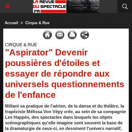
Accueil
>
Cirque & Rue
CIRQUE & RUE
"Aspirator" Devenir
poussières d'étoiles et
essayer de répondre aux
universels questionnements
de l'enfance
Mêlant sa pratique de l'aérien, de la danse et du théâtre, la
trapéziste Mélissa Von Vépy crée, au sein de sa compagnie
Les Happés, des spectacles dans lesquels les objets
scénographiques qu'elle imagine sont souvent la base de
la dramaturgie de ceux-ci, en dessinent l'univers narratif,