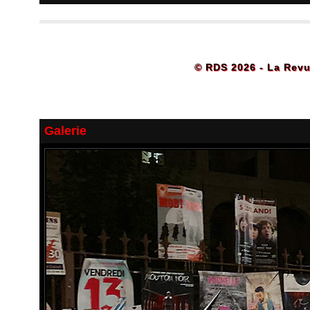
© RDS 2026 - La Revu
Galerie