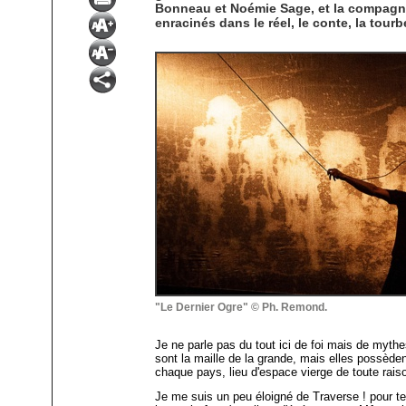
Bonneau et Noémie Sage, et la compagnie
enracinés dans le réel, le conte, la tour
"Le Dernier Ogre" © Ph. Remond.
Je ne parle pas du tout ici de foi mais de mythe
sont la maille de la grande, mais elles possèdent
chaque pays, lieu d'espace vierge de toute raison,
Je me suis un peu éloigné de Traverse ! pour te