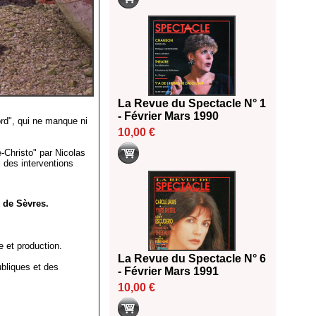
La Revue du Spectacle N° 1
- Février Mars 1990
rd", qui ne manque ni
10,00 €
e-Christo" par Nicolas
 des interventions
l de Sèvres.
e et production.
La Revue du Spectacle N° 6
ubliques et des
- Février Mars 1991
10,00 €