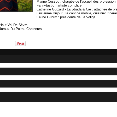
Marine Cossou : chargée de l'accueil des professionn
Fannytastic : artiste complice.
Catherine Guizard - La Strada & Cie : attachée de pr
Guillaume Dujour : la cantine mobile, cuisinier itinéra
Céline Giroux : présidente de La Volige.
aut Val De Sèvre.
Ruraux Du Poitou Charentes.