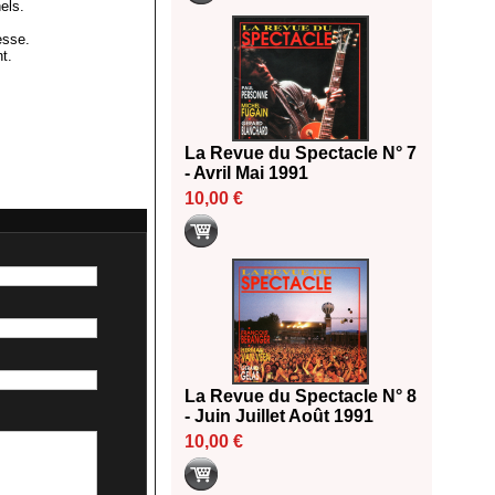
els.
esse.
nt.
La Revue du Spectacle N° 7
- Avril Mai 1991
10,00 €
La Revue du Spectacle N° 8
- Juin Juillet Août 1991
10,00 €