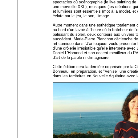
spectacles où scénographie (le live painting d
une merveille XXL), musiques (les créations gu
et lumières sont essentiels (mot à la mode), et 
éclate par le jeu, le son, l'image.
Autre moment dans une esthétique totalement d
au bord d'un lavoir à l'heure où la fraîcheur de 
pâlissant du soleil, deux conteurs aux univers t
succèdent. Marie-Pierre Planchon déclenche de
art comique dans "J'ai toujours voulu présenter
d'une drôlerie irrésistible qu'elle interprète ave
Daniel L'Homond et son accent rocailleux du Pé
d'art de la parole ni d'imaginaire.
Cette édition sera la dernière organisée par la 
Bonneau, en préparation, et "Venise" une créat
dans les territoires en Nouvelle Aquitaine avec