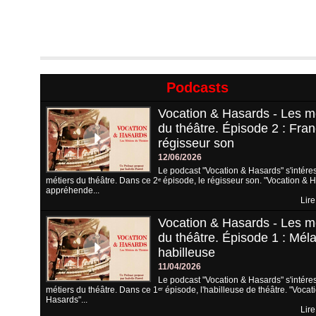
Podcasts
Vocation & Hasards - Les m
du théâtre. Épisode 2 : Fran
régisseur son
12/06/2026
Le podcast "Vocation & Hasards" s'intére
métiers du théâtre. Dans ce 2ᵉ épisode, le régisseur son. "Vocation & 
appréhende...
Lire
Vocation & Hasards - Les m
du théâtre. Épisode 1 : Méla
habilleuse
11/04/2026
Le podcast "Vocation & Hasards" s'intére
métiers du théâtre. Dans ce 1ᵉʳ épisode, l'habilleuse de théâtre. "Vocat
Hasards"...
Lire