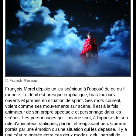
© Franck Moreau.
François Morel déploie un jeu scénique à l'opposé de ce qu'il
raconte. Le débit est presque emphatique, bras toujours
ouverts et jambes en situation de sprint. Ses mots courent,
volent comme ses mouvements sur scène. Il est à la fois
animateur de son propre spectacle et personnage dans les
scènes. Les personnages qu'il incarne sont, à l'opposé de son
rôle d'animateur, statiques, parlant et réagissant peu. Comme
portés par une émotion ou une situation qui les dépasse. Il y a
une césure opérée entre ces deux modes, celui narratif de