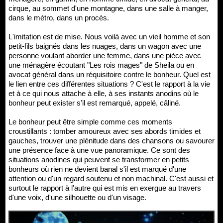
cirque, au sommet d'une montagne, dans une salle à manger,
dans le métro, dans un procès.
L'imitation est de mise. Nous voilà avec un vieil homme et son
petit-fils baignés dans les nuages, dans un wagon avec une
personne voulant aborder une femme, dans une pièce avec
une ménagère écoutant "Les rois mages" de Sheila ou en
avocat général dans un réquisitoire contre le bonheur. Quel est
le lien entre ces différentes situations ? C'est le rapport à la vie
et à ce qui nous attache à elle, à ses instants anodins où le
bonheur peut exister s'il est remarqué, appelé, câliné.
Le bonheur peut être simple comme ces moments
croustillants : tomber amoureux avec ses abords timides et
gauches, trouver une plénitude dans des chansons ou savourer
une présence face à une vue panoramique. Ce sont des
situations anodines qui peuvent se transformer en petits
bonheurs où rien ne devient banal s'il est marqué d'une
attention ou d'un regard soutenu et non machinal. C'est aussi et
surtout le rapport à l'autre qui est mis en exergue au travers
d'une voix, d'une silhouette ou d'un visage.