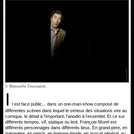
© Manuelle Toussaint.
I
l est face public... dans un one-man-show composé de
différentes scènes dans lequel le sérieux des situations vire au
comique, le détail à l'important, l'anodin à l'essentiel. Et ce sur
différents tempos, vif, statique ou lent. François Morel est
différents personnages dans différents lieux. En grand-père, en
ménagère, en gamin, en homme timide, en avocat général, au