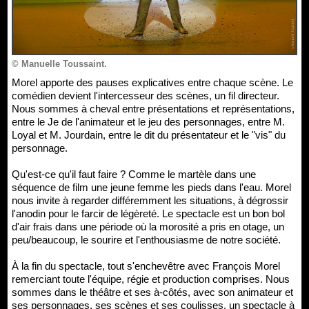
© Manuelle Toussaint.
Morel apporte des pauses explicatives entre chaque scène. Le
comédien devient l'intercesseur des scènes, un fil directeur.
Nous sommes à cheval entre présentations et représentations,
entre le Je de l'animateur et le jeu des personnages, entre M.
Loyal et M. Jourdain, entre le dit du présentateur et le "vis" du
personnage.
Qu'est-ce qu'il faut faire ? Comme le martèle dans une
séquence de film une jeune femme les pieds dans l'eau. Morel
nous invite à regarder différemment les situations, à dégrossir
l'anodin pour le farcir de légèreté. Le spectacle est un bon bol
d'air frais dans une période où la morosité a pris en otage, un
peu/beaucoup, le sourire et l'enthousiasme de notre société.
À la fin du spectacle, tout s'enchevêtre avec François Morel
remerciant toute l'équipe, régie et production comprises. Nous
sommes dans le théâtre et ses à-côtés, avec son animateur et
ses personnages, ses scènes et ses coulisses, un spectacle à