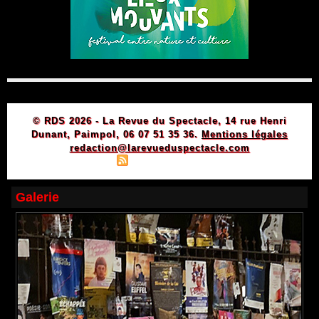
© RDS 2026 - La Revue du Spectacle, 14 rue Henri
Dunant, Paimpol, 06 07 51 35 36.
Mentions légales
redaction@larevueduspectacle.com
|
|
Plan du site
Syndication
Powered by WM
Galerie