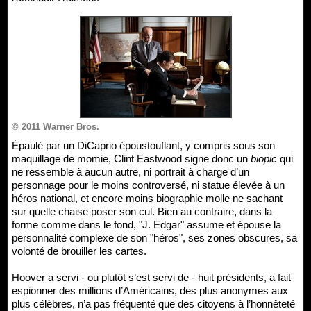
© 2011 Warner Bros.
Épaulé par un DiCaprio époustouflant, y compris sous son
maquillage de momie, Clint Eastwood signe donc un
biopic
qui
ne ressemble à aucun autre, ni portrait à charge d’un
personnage pour le moins controversé, ni statue élevée à un
héros national, et encore moins biographie molle ne sachant
sur quelle chaise poser son cul. Bien au contraire, dans la
forme comme dans le fond, "J. Edgar" assume et épouse la
personnalité complexe de son "héros", ses zones obscures, sa
volonté de brouiller les cartes.
Hoover a servi - ou plutôt s’est servi de - huit présidents, a fait
espionner des millions d’Américains, des plus anonymes aux
plus célèbres, n’a pas fréquenté que des citoyens à l’honnêteté