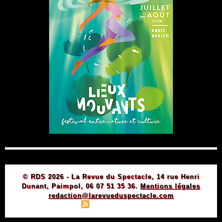
© RDS 2026 - La Revue du Spectacle, 14 rue Henri
Dunant, Paimpol, 06 07 51 35 36.
Mentions légales
redaction@larevueduspectacle.com
|
|
Plan du site
Syndication
Powered by WM