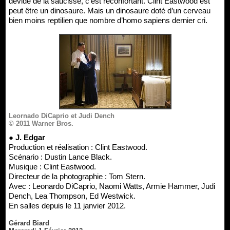
dévide de la saucisse, c’est réconfortant. Clint Eastwood est
peut être un dinosaure. Mais un dinosaure doté d’un cerveau
bien moins reptilien que nombre d’homo sapiens dernier cri.
Leornado DiCaprio et Judi Dench
© 2011 Warner Bros.
● J. Edgar
Production et réalisation : Clint Eastwood.
Scénario : Dustin Lance Black.
Musique : Clint Eastwood.
Directeur de la photographie : Tom Stern.
Avec : Leonardo DiCaprio, Naomi Watts, Armie Hammer, Judi
Dench, Lea Thompson, Ed Westwick.
En salles depuis le 11 janvier 2012.
Gérard Biard