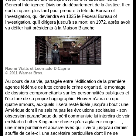
General Intelligence Division du département de la Justice. Il en
sort cinq ans plus tard pour prendre la tête du Bureau of
Investigation, qui deviendra en 1935 le Federal Bureau of
Investigation, qu’il dirigera jusqu’à sa mort, en 1972, après avoir
vu défiler huit présidents à la Maison Blanche.
Naomi Watts et Leornado DiCaprio
© 2011 Warner Bros.
Au cours de sa vie, partagée entre l’édification de la première
agence fédérale de lutte contre le crime organisé, le montage
de dossiers compromettants sur les personnalités publiques et
l’écriture de sa propre hagiographie, Hoover n’aura eu que
quatre amours, auxquels il sera resté fidèle jusqu’au bout : une
Amérique dont il ne saisira pas les évolutions sociétales - son
obsession paranoïaque du péril communiste lui interdira de voir
en Martin Luther King autre chose qu’un agitateur rouge… -,
une mère puritaine et abusive avec qui il vivra jusqu’au dernier
souffle de celle-ci, une secrétaire particulière dont il ne se