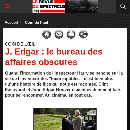
Accueil
>
Coin de l’œil
COIN DE L’ŒIL
J. Edgar : le bureau des
affaires obscures
Quand l’incarnation de l’inspecteur Harry se penche sur la
vie de l’inventeur des "Incorruptibles", c’est bien plus
qu’une histoire de flics qui nous est racontée. Clint
Eastwood et John Edgar Hoover étaient évidemment faits
pour se rencontrer. Au cinéma, en tout cas.