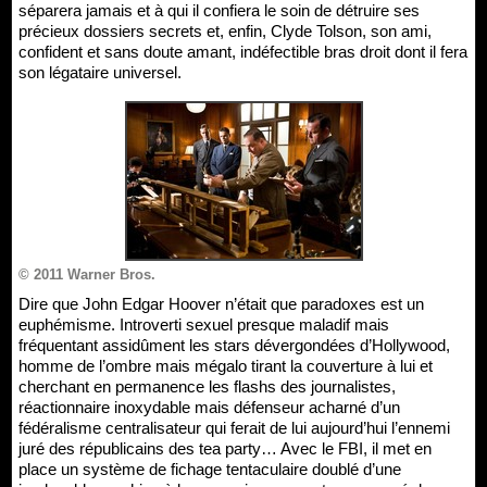
séparera jamais et à qui il confiera le soin de détruire ses
précieux dossiers secrets et, enfin, Clyde Tolson, son ami,
confident et sans doute amant, indéfectible bras droit dont il fera
son légataire universel.
© 2011 Warner Bros.
Dire que John Edgar Hoover n’était que paradoxes est un
euphémisme. Introverti sexuel presque maladif mais
fréquentant assidûment les stars dévergondées d’Hollywood,
homme de l’ombre mais mégalo tirant la couverture à lui et
cherchant en permanence les flashs des journalistes,
réactionnaire inoxydable mais défenseur acharné d’un
fédéralisme centralisateur qui ferait de lui aujourd’hui l’ennemi
juré des républicains des tea party… Avec le FBI, il met en
place un système de fichage tentaculaire doublé d’une