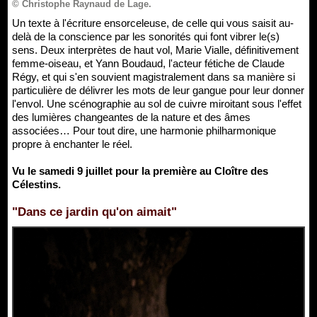
© Christophe Raynaud de Lage.
Un texte à l'écriture ensorceleuse, de celle qui vous saisit au-
delà de la conscience par les sonorités qui font vibrer le(s)
sens. Deux interprètes de haut vol, Marie Vialle, définitivement
femme-oiseau, et Yann Boudaud, l'acteur fétiche de Claude
Régy, et qui s'en souvient magistralement dans sa manière si
particulière de délivrer les mots de leur gangue pour leur donner
l'envol. Une scénographie au sol de cuivre miroitant sous l'effet
des lumières changeantes de la nature et des âmes
associées… Pour tout dire, une harmonie philharmonique
propre à enchanter le réel.
Vu le samedi 9 juillet pour la première au Cloître des
Célestins.
"Dans ce jardin qu'on aimait"