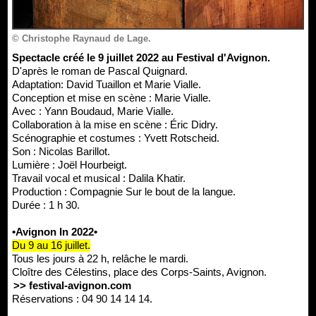
© Christophe Raynaud de Lage.
Spectacle créé le 9 juillet 2022 au Festival d'Avignon.
D'après le roman de Pascal Quignard.
Adaptation: David Tuaillon et Marie Vialle.
Conception et mise en scène : Marie Vialle.
Avec : Yann Boudaud, Marie Vialle.
Collaboration à la mise en scène : Éric Didry.
Scénographie et costumes : Yvett Rotscheid.
Son : Nicolas Barillot.
Lumière : Joël Hourbeigt.
Travail vocal et musical : Dalila Khatir.
Production : Compagnie Sur le bout de la langue.
Durée : 1 h 30.
•Avignon In 2022•
Du 9 au 16 juillet.
Tous les jours à 22 h, relâche le mardi.
Cloître des Célestins, place des Corps-Saints, Avignon.
>> festival-avignon.com
Réservations : 04 90 14 14 14.