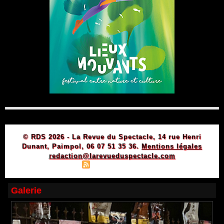
© RDS 2026 - La Revue du Spectacle, 14 rue Henri
Dunant, Paimpol, 06 07 51 35 36.
Mentions légales
redaction@larevueduspectacle.com
|
|
Plan du site
Syndication
Powered by WM
Galerie