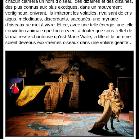
chacun clamera un nom d'oiseau, des dizaines et des dizaines,
des plus connus aux plus exotiques, dans un mouvement
vertigineux, enivrant. Ils imiteront les volatiles, rivalisant de cris
aigus, mélodiques, discordants, saccadés, une myriade
d'oiseaux se met à vivre. Et ce, avec une telle énergie, une telle
conviction animale que l'on en vient à douter que sous l'effet de
la maitresse-chanteuse qu'est Marie Vialle, la fille et le père ne
soient devenus eux-mêmes oiseaux dans une volière géante…