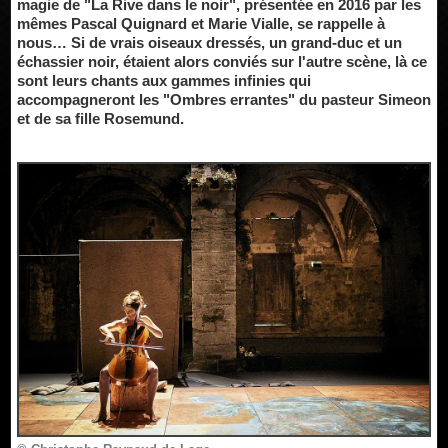
magie de "La Rive dans le noir", présentée en 2016 par les
mêmes Pascal Quignard et Marie Vialle, se rappelle à
nous… Si de vrais oiseaux dressés, un grand-duc et un
échassier noir, étaient alors conviés sur l'autre scène, là ce
sont leurs chants aux gammes infinies qui
accompagneront les "Ombres errantes" du pasteur Simeon
et de sa fille Rosemund.