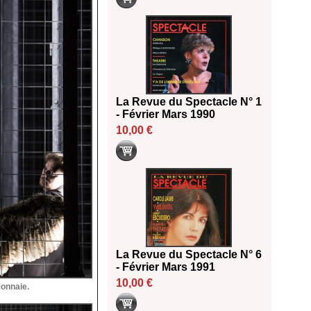
La Revue du Spectacle N° 1
- Février Mars 1990
10,00 €
La Revue du Spectacle N° 6
- Février Mars 1991
10,00 €
onnaie.