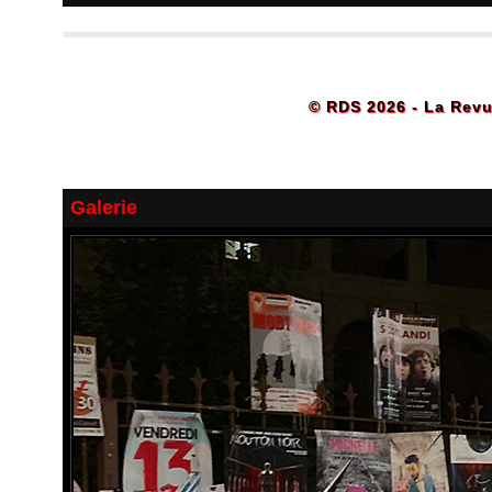
© RDS 2026 - La Revu
Galerie