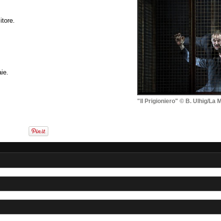
itore.
ie.
"Il Prigioniero" © B. Ulhig/La 