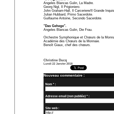
Angeles Blancas Gulin, La Madre.
Georg Nigl, Il Prigioniero.
John Graham-Hall, Il Carceriere/Il Grande Inquis
Julian Hubbard, Primo Sacerdote.
Guillaume Antoine, Secondo Sacerdote.
"Das Gehege".
Angeles Blancas Gulin, Die Frau.
Orchestre Symphonique et Chœurs de la Monna
Académie des Chœurs de la Monnaie.
Benoît Giaux, chef des chœurs.
Christine Ducq
Lundi 22 Janvier 2018
Nouveau commentaire :
Nom * :
Adresse email (non publiée) * :
Site web :