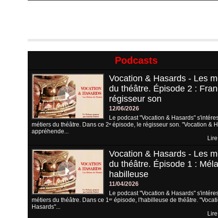
Podcasts
Vocation & Hasards - Les m
du théâtre. Épisode 2 : Fran
régisseur son
12/06/2026
Le podcast "Vocation & Hasards" s'intére
métiers du théâtre. Dans ce 2ᵉ épisode, le régisseur son. "Vocation & 
appréhende...
Lire
Vocation & Hasards - Les m
du théâtre. Épisode 1 : Méla
habilleuse
11/04/2026
Le podcast "Vocation & Hasards" s'intére
métiers du théâtre. Dans ce 1ᵉʳ épisode, l'habilleuse de théâtre. "Vocat
Hasards"...
Lire