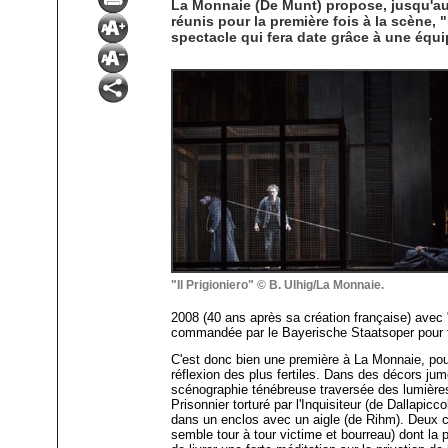
La Monnaie (De Munt) propose, jusqu'au 
réunis pour la première fois à la scène,
spectacle qui fera date grâce à une équi
"Il Prigioniero" © B. Ulhig/La Monnaie.
2008 (40 ans après sa création française) avec
commandée par le Bayerische Staatsoper pour f
C'est donc bien une première à La Monnaie, pou
réflexion des plus fertiles. Dans des décors j
scénographie ténébreuse traversée des lumières
Prisonnier torturé par l'Inquisiteur (de Dallapi
dans un enclos avec un aigle (de Rihm). Deux
semble tour à tour victime et bourreau) dont la 