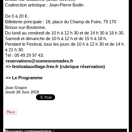
Codirection artistique : Jean-Pierre Bodin
De 0 à 20 €.
Billetterie principale : 18, place du Champ de Foire, 79 170
Brioux-sur-Boutonne.
Du lundi au vendredi de 10 h à 12 h 30 et de 14 h 30 à 18 h 30.
Samedi et dimanche de 10 h à 12 h et de 15 h à 18 h.
Pendant le Festival, tous les jours de 10 h à 12 h 30 et de 14 h
à 21 h 30.
Tél : 05 49 29 97 43.
reservations@scenesnomades.fr
>> festivalauvillage.free.fr (rubrique réservation)
>> Le Programme
Jean Grapin
Jeudi 28 Juin 2018
Nouveau commentaire :