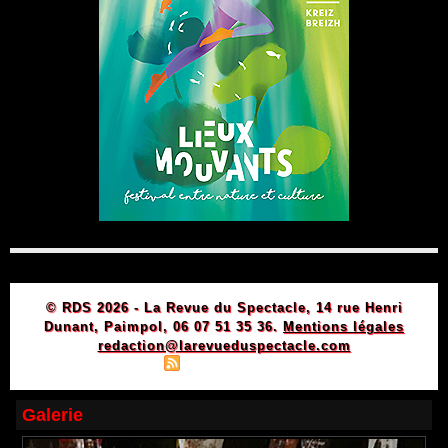
© RDS 2026 - La Revue du Spectacle, 14 rue Henri
Dunant, Paimpol, 06 07 51 35 36.
Mentions légales
redaction@larevueduspectacle.com
|
|
Plan du site
Syndication
Powered by WM
Galerie