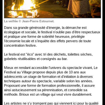
La veillée © Jean-Pierre Estournet.
Dans sa grande générosité d'énergie, la démarche est
écologique et sociale, le festival n'oublie pas d'être respectueux
et pratique une forme de sobriété heureuse, privilégie
l'économie locale et s'inquiète des effets pervers de toute
concentration festive.
Le festival est "éco" avec tri des déchets, toilettes sèches,
gobelets réutilisables et consignés au bar.
Mieux en rendant accessible l'univers du spectacle vivant, Le
Festival au Village propose depuis plus de 10 ans aux
adolescents un stage de formation et d'initiation à diverses
techniques autour du spectacle, variable selon les années.
Proposant une forme de formation professionnelle, il assure
ainsi astucieusement sa pérennisation, et consolide sa
méthode. Brioux est un village qui veut vivre durablement.
Les artistes ne s'y trompent pas qui viennent ici pour la qualité