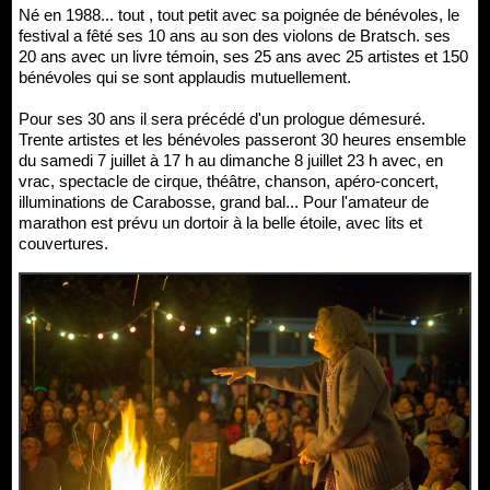
Né en 1988... tout , tout petit avec sa poignée de bénévoles, le
festival a fêté ses 10 ans au son des violons de Bratsch. ses
20 ans avec un livre témoin, ses 25 ans avec 25 artistes et 150
bénévoles qui se sont applaudis mutuellement.
Pour ses 30 ans il sera précédé d'un prologue démesuré.
Trente artistes et les bénévoles passeront 30 heures ensemble
du samedi 7 juillet à 17 h au dimanche 8 juillet 23 h avec, en
vrac, spectacle de cirque, théâtre, chanson, apéro-concert,
illuminations de Carabosse, grand bal... Pour l'amateur de
marathon est prévu un dortoir à la belle étoile, avec lits et
couvertures.