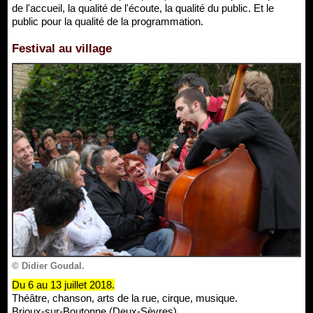
de l'accueil, la qualité de l'écoute, la qualité du public. Et le
public pour la qualité de la programmation.
Festival au village
© Didier Goudal.
Du 6 au 13 juillet 2018.
Théâtre, chanson, arts de la rue, cirque, musique.
Brioux-sur-Boutonne (Deux-Sèvres).