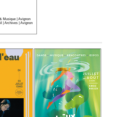
 & Musique
|
Avignon
il
|
Archives
|
Avignon