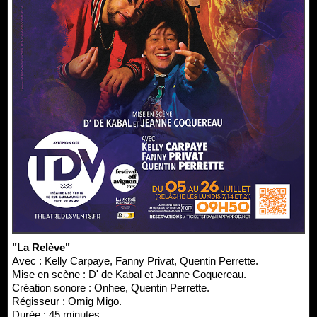
"La Relève"
Avec : Kelly Carpaye, Fanny Privat, Quentin Perrette.
Mise en scène : D' de Kabal et Jeanne Coquereau.
Création sonore : Onhee, Quentin Perrette.
Régisseur : Omig Migo.
Durée : 45 minutes.