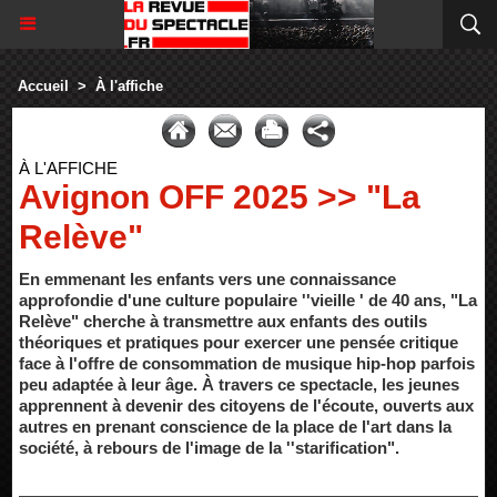
Accueil
>
À l'affiche
À L'AFFICHE
Avignon OFF 2025 >> "La
Relève"
En emmenant les enfants vers une connaissance
approfondie d'une culture populaire ''vieille ' de 40 ans, "La
Relève" cherche à transmettre aux enfants des outils
théoriques et pratiques pour exercer une pensée critique
face à l'offre de consommation de musique hip-hop parfois
peu adaptée à leur âge. À travers ce spectacle, les jeunes
apprennent à devenir des citoyens de l'écoute, ouverts aux
autres en prenant conscience de la place de l'art dans la
société, à rebours de l'image de la ''starification".