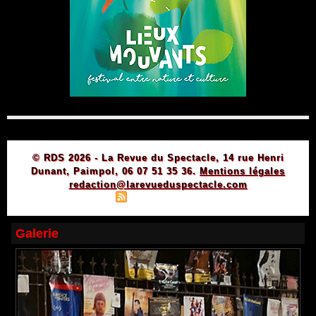
© RDS 2026 - La Revue du Spectacle, 14 rue Henri
Dunant, Paimpol, 06 07 51 35 36.
Mentions légales
redaction@larevueduspectacle.com
|
|
Plan du site
Syndication
Powered by WM
Galerie