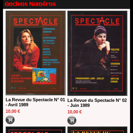
13/06/2026
Anciens Numéros
Dispositif SACD Auteurs d'espaces : les lauréats 2026
18/03/2026
La Revue du Spectacle N° 01
La Revue du Spectacle N° 02
- Avril 1989
- Juin 1989
10,00 €
10,00 €