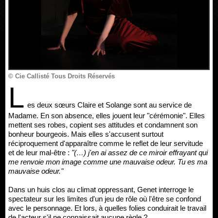
© Cie Callisté Tous Droits Réservés
L
es deux sœurs Claire et Solange sont au service de
Madame. En son absence, elles jouent leur "cérémonie". Elles
mettent ses robes, copient ses attitudes et condamnent son
bonheur bourgeois. Mais elles s'accusent surtout
réciproquement d'apparaître comme le reflet de leur servitude
et de leur mal-être :
"(…) j'en ai assez de ce miroir effrayant qui
me renvoie mon image comme une mauvaise odeur. Tu es ma
mauvaise odeur."
Dans un huis clos au climat oppressant, Genet interroge le
spectateur sur les limites d'un jeu de rôle où l'être se confond
avec le personnage. Et lors, à quelles folies conduirait le travail
de l'acteur s'il ne connaissait aucune règle ?