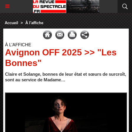
Accueil
>
À l'affiche
À L'AFFICHE
Avignon OFF 2025 >> "Les
Bonnes"
Claire et Solange, bonnes de leur état et sœurs de surcroît,
sont au service de Madame…