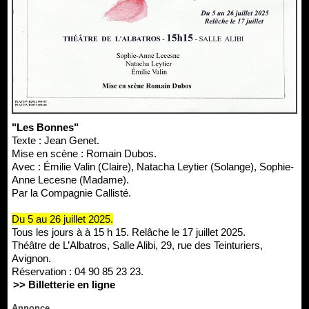
"Les Bonnes"
Texte : Jean Genet.
Mise en scène : Romain Dubos.
Avec : Émilie Valin (Claire), Natacha Leytier (Solange), Sophie-
Anne Lecesne (Madame).
Par la Compagnie Callisté.
Du 5 au 26 juillet 2025.
Tous les jours à à 15 h 15. Relâche le 17 juillet 2025.
Théâtre de L’Albatros, Salle Alibi, 29, rue des Teinturiers,
Avignon.
Réservation : 04 90 85 23 23.
>> Billetterie en ligne
Annonce