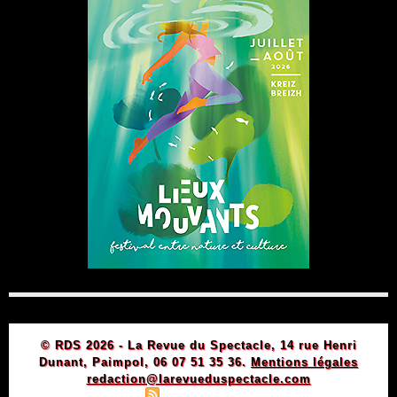
© RDS 2026 - La Revue du Spectacle, 14 rue Henri
Dunant, Paimpol, 06 07 51 35 36.
Mentions légales
redaction@larevueduspectacle.com
|
|
Plan du site
Syndication
Powered by WM