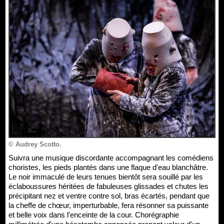
© Audrey Scotto.
Suivra une musique discordante accompagnant les comédiens
choristes, les pieds plantés dans une flaque d'eau blanchâtre.
Le noir immaculé de leurs tenues bientôt sera souillé par les
éclaboussures héritées de fabuleuses glissades et chutes les
précipitant nez et ventre contre sol, bras écartés, pendant que
la cheffe de chœur, imperturbable, fera résonner sa puissante
et belle voix dans l'enceinte de la cour. Chorégraphie