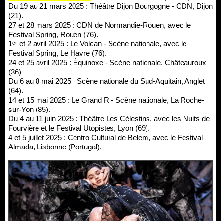
Du 19 au 21 mars 2025 : Théâtre Dijon Bourgogne - CDN, Dijon
(21).
27 et 28 mars 2025 : CDN de Normandie-Rouen, avec le
Festival Spring, Rouen (76).
1ᵉʳ et 2 avril 2025 : Le Volcan - Scène nationale, avec le
Festival Spring, Le Havre (76).
24 et 25 avril 2025 : Équinoxe - Scène nationale, Châteauroux
(36).
Du 6 au 8 mai 2025 : Scène nationale du Sud-Aquitain, Anglet
(64).
14 et 15 mai 2025 : Le Grand R - Scène nationale, La Roche-
sur-Yon (85).
Du 4 au 11 juin 2025 : Théâtre Les Célestins, avec les Nuits de
Fourvière et le Festival Utopistes, Lyon (69).
4 et 5 juillet 2025 : Centro Cultural de Belem, avec le Festival
Almada, Lisbonne (Portugal).