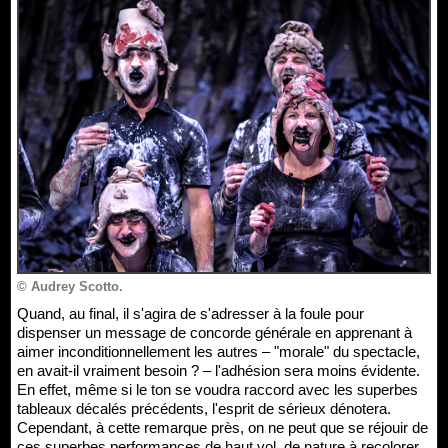
© Audrey Scotto.
Quand, au final, il s'agira de s'adresser à la foule pour
dispenser un message de concorde générale en apprenant à
aimer inconditionnellement les autres – "morale" du spectacle,
en avait-il vraiment besoin ? – l'adhésion sera moins évidente.
En effet, même si le ton se voudra raccord avec les superbes
tableaux décalés précédents, l'esprit de sérieux dénotera.
Cependant, à cette remarque près, on ne peut que se réjouir de
ces superbes performances de haut vol, de nature à recolorer