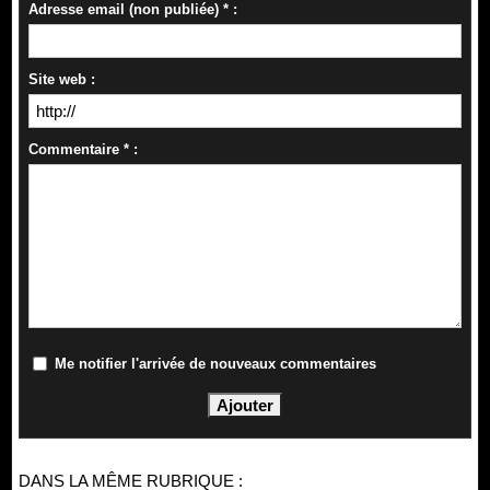
Adresse email (non publiée) * :
Site web :
Commentaire * :
Me notifier l'arrivée de nouveaux commentaires
DANS LA MÊME RUBRIQUE :