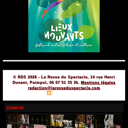
© RDS 2026 - La Revue du Spectacle, 14 rue Henri
Dunant, Paimpol, 06 07 51 35 36.
Mentions légales
redaction@larevueduspectacle.com
|
|
Plan du site
Syndication
Powered by WM
Galerie