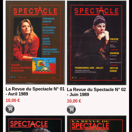
direction du Théâtre de Gennevilliers - CDN
13/06/2026
Dispositif SACD Auteurs d'espaces : les lauréats 2026
18/03/2026
La Revue du Spectacle N° 01
La Revue du Spectacle N° 02
- Avril 1989
- Juin 1989
10,00 €
10,00 €