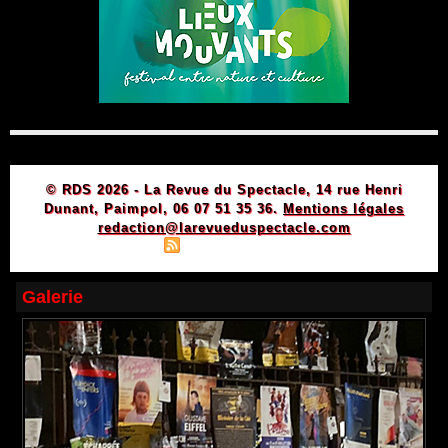
© RDS 2026 - La Revue du Spectacle, 14 rue Henri
Dunant, Paimpol, 06 07 51 35 36.
Mentions légales
redaction@larevueduspectacle.com
|
|
Plan du site
Syndication
Powered by WM
Galerie